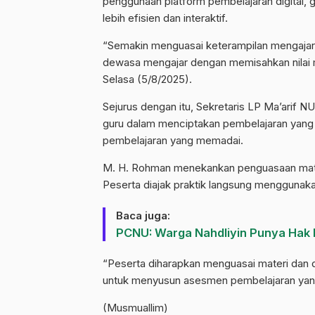
penggunaan platform pembelajaran digital,
lebih efisien dan interaktif.
“Semakin menguasai keterampilan mengajar 
dewasa mengajar dengan memisahkan nilai ma
Selasa (5/8/2025).
Sejurus dengan itu, Sekretaris LP Ma’ar
guru dalam menciptakan pembelajaran yang 
pembelajaran yang memadai.
M. H. Rohman menekankan penguasaan mater
Peserta diajak praktik langsung mengguna
Baca juga:
PCNU: Warga Nahdliyin Punya Hak F
“Peserta diharapkan menguasai materi dan
untuk menyusun asesmen pembelajaran yang
(Musmuallim)