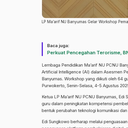
LP Ma’arif NU Banyumas Gelar Workshop Pema
Baca juga:
Perkuat Pencegahan Terorisme, B
Lembaga Pendidikan Ma’arif NU PCNU Ban
Artificial Intelligence (AI) dalam Asesmen
Banyumas. Workshop yang diikuti oleh 64 gu
Purwokerto, Senin-Selasa, 4-5 Agustus 202
Ketua LP Ma’arif NU PCNU Banyumas, Edi S
guru dalam peningkatan kompetensi pembelaj
bentuk perubahan teknologi komunikasi dan 
Edi Sungkowo berharap melalui penguasaan 