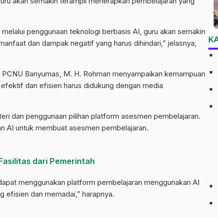
 guru akan semakin terampil menerapkan pembelajaran yang
melalui penggunaan teknologi berbasis AI, guru akan semakin
K
nfaat dan dampak negatif yang harus dihindari,” jelasnya,
if NU PCNU Banyumas, M. H. Rohman menyampaikan kemampuan
efektif dan efisien harus didukung dengan media
i dan penggunaan pilihan platform asesmen pembelajaran.
kan AI untuk membuat asesmen pembelajaran.
asilitas dari Pemerintah
 dapat menggunakan platform pembelajaran menggunakan AI
 efisien dan memadai,” harapnya.