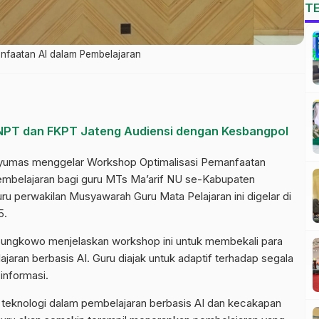
T
nfaatan AI dalam Pembelajaran
NPT dan FKPT Jateng Audiensi dengan Kesbangpol
yumas menggelar Workshop Optimalisasi Pemanfaatan
 Pembelajaran bagi guru MTs Ma’arif NU se-Kabupaten
ru perwakilan Musyawarah Guru Mata Pelajaran ini digelar di
5.
ungkowo menjelaskan workshop ini untuk membekali para
aran berbasis AI. Guru diajak untuk adaptif terhadap segala
informasi.
teknologi dalam pembelajaran berbasis AI dan kecakapan