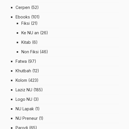
Cerpen
(52)
Ebooks
(101)
Fiksi
(21)
Ke NU an
(26)
Kitab
(6)
Non Fiksi
(46)
Fatwa
(97)
Khutbah
(12)
Kolom
(423)
Laziz NU
(185)
Logo NU
(3)
NU Lapak
(1)
NU Preneur
(1)
Parodi
(65)