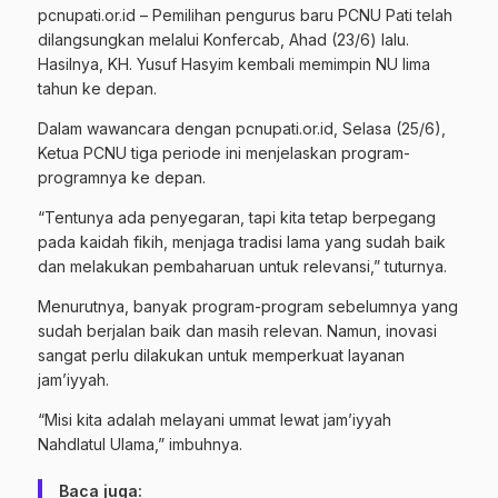
pcnupati.or.id – Pemilihan pengurus baru PCNU Pati telah
dilangsungkan melalui Konfercab, Ahad (23/6) lalu.
Hasilnya, KH. Yusuf Hasyim kembali memimpin NU lima
tahun ke depan.
Dalam wawancara dengan pcnupati.or.id, Selasa (25/6),
Ketua PCNU tiga periode ini menjelaskan program-
programnya ke depan.
“Tentunya ada penyegaran, tapi kita tetap berpegang
pada kaidah fikih, menjaga tradisi lama yang sudah baik
dan melakukan pembaharuan untuk relevansi,” tuturnya.
Menurutnya, banyak program-program sebelumnya yang
sudah berjalan baik dan masih relevan. Namun, inovasi
sangat perlu dilakukan untuk memperkuat layanan
jam’iyyah.
“Misi kita adalah melayani ummat lewat jam’iyyah
Nahdlatul Ulama,” imbuhnya.
Baca juga: