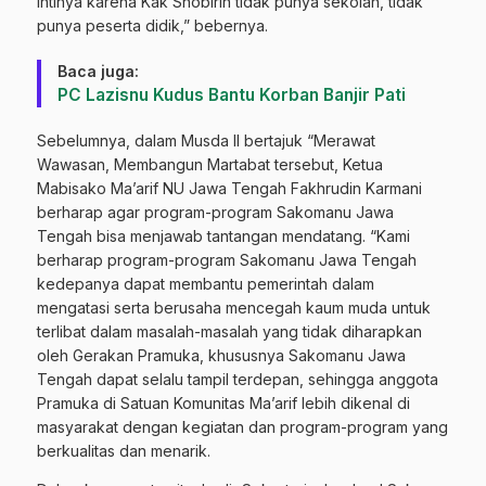
intinya karena Kak Shobirin tidak punya sekolah, tidak
punya peserta didik,” bebernya.
Baca juga:
PC Lazisnu Kudus Bantu Korban Banjir Pati
Sebelumnya, dalam Musda II bertajuk “Merawat
Wawasan, Membangun Martabat tersebut, Ketua
Mabisako Ma’arif NU Jawa Tengah Fakhrudin Karmani
berharap agar program-program Sakomanu Jawa
Tengah bisa menjawab tantangan mendatang. “Kami
berharap program-program Sakomanu Jawa Tengah
kedepanya dapat membantu pemerintah dalam
mengatasi serta berusaha mencegah kaum muda untuk
terlibat dalam masalah-masalah yang tidak diharapkan
oleh Gerakan Pramuka, khususnya Sakomanu Jawa
Tengah dapat selalu tampil terdepan, sehingga anggota
Pramuka di Satuan Komunitas Ma’arif lebih dikenal di
masyarakat dengan kegiatan dan program-program yang
berkualitas dan menarik.