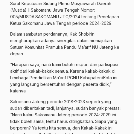
Surat Keputusan Sidang Pleno Musyawarah Daerah
(Musda) II Sakomanu Jawa Tengah Nomor:
005/MUSDA.SAKOMANU JTG/2024 tentang Penetapan
Ketua Sakomanu Jawa Tengah periode 2024-2029.
Dalam sambutan perdananya, Kak Shobirin
mengharapkan adanya sinergitas dalam memajukan
Satuan Komunitas Pramuka Pandu Ma’arif NU Jateng ke
depan.
“Harapan saya, nanti kami butuh respon dan partisipasi
aktif dari kakak-kakak semua. Karena kakak-kakak di
Lembaga Pendidikan Ma’arif PCNU Kabupaten/Kota ini
yang langsung bersentuhan dengan peserta didik,”
katanya.
Sakomanu Jateng periode 2018-2023 seperti yang
sudah diberitakan tadi, lanjutnya, sudah banyak prestasi.
“Nanti kalau Sakomanu Jateng periode 2024-2029 ini
tidak boleh sama, tentu harus ditingkatkan. Siapa yang
berperan? Ya tentu kita semua, dan Kakak-Kakak ini