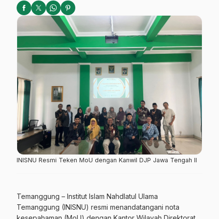
INISNU Resmi Teken MoU dengan Kanwil DJP Jawa Tengah II
Temanggung – Institut Islam Nahdlatul Ulama
Temanggung (INISNU) resmi menandatangani nota
kesepahaman (MoU) dengan Kantor Wilayah Direktorat