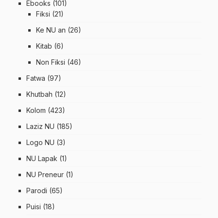
Ebooks
(101)
Fiksi
(21)
Ke NU an
(26)
Kitab
(6)
Non Fiksi
(46)
Fatwa
(97)
Khutbah
(12)
Kolom
(423)
Laziz NU
(185)
Logo NU
(3)
NU Lapak
(1)
NU Preneur
(1)
Parodi
(65)
Puisi
(18)