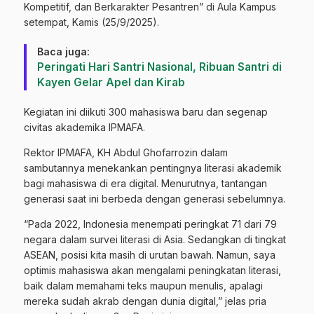
Kompetitif, dan Berkarakter Pesantren” di Aula Kampus
setempat, Kamis (25/9/2025).
Baca juga:
Peringati Hari Santri Nasional, Ribuan Santri di
Kayen Gelar Apel dan Kirab
Kegiatan ini diikuti 300 mahasiswa baru dan segenap
civitas akademika IPMAFA.
Rektor IPMAFA, KH Abdul Ghofarrozin dalam
sambutannya menekankan pentingnya literasi akademik
bagi mahasiswa di era digital. Menurutnya, tantangan
generasi saat ini berbeda dengan generasi sebelumnya.
“Pada 2022, Indonesia menempati peringkat 71 dari 79
negara dalam survei literasi di Asia. Sedangkan di tingkat
ASEAN, posisi kita masih di urutan bawah. Namun, saya
optimis mahasiswa akan mengalami peningkatan literasi,
baik dalam memahami teks maupun menulis, apalagi
mereka sudah akrab dengan dunia digital,” jelas pria