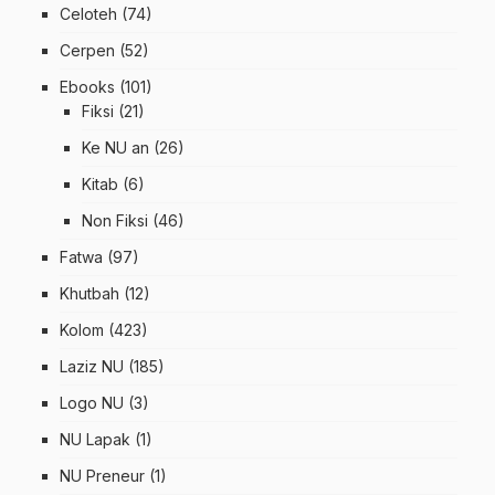
Celoteh
(74)
Cerpen
(52)
Ebooks
(101)
Fiksi
(21)
Ke NU an
(26)
Kitab
(6)
Non Fiksi
(46)
Fatwa
(97)
Khutbah
(12)
Kolom
(423)
Laziz NU
(185)
Logo NU
(3)
NU Lapak
(1)
NU Preneur
(1)