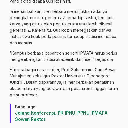
yang akrab disapa Gus Rozin ini.
Ia menambahkan, tren terbaru menunjukkan adanya
peningkatan minat generasi Z terhadap sastra, terutama
karya yang ditulis oleh penulis muda atau lebih dikenal
generasi Z. Karena itu, Gus Rozin menegaskan bahwa
mahasiswa tidak perlu pesimis terhadap tradisi membaca
dan menulis.
“Kampus berbasis pesantren seperti IPMAFA harus serius
mengembangkan tradisi akademik dan riset,” tegas dia.
Hadir sebagai narasumber, Prof. Suharnomo, Guru Besar
Manajemen sekaligus Rektor Universitas Diponegoro
(Undip). Dalam paparannya, ia menceritakan perjalanan
akademiknya yang berawal dari pesantren hingga meraih
gelar profesor.
Baca juga:
Jelang Konferensi, PK IPNU IPPNU IPMAFA
Sowan Rektor