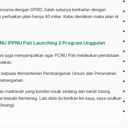
 bersama dengan DPRD. Salah satunya berkaitan dengan
k perbaikan jalan hanya 40 miliar. Kalau demikian maka jalan di
PNU IPPNU Pati Launching 2 Program Unggulan
o juga menyampaikan agar PCNU Pati melakukan pendataan
aikan.
sebut kepada Kementerian Pembangunan Umum dan Perumahan
penanganan.
tau madrasah yang kondisi rusak sedang dan berat tolong
n kepala Kemenag. Lalu data itu berikan ke saya, saya usulkan
N/Anang)