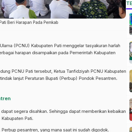
T
Pati Beri Harapan Pada Pemkab
l Ulama (PCNU) Kabupaten Pati menggelar tasyakuran harlah
Berbagai harapan disampaikan pada Pemerintah Kabupaten
Gedung PCNU Pati tersebut, Ketua Tanfidziyah PCNU Kabupaten
tindak lanjut Peraturan Bupati (Perbup) Pondok Pesantren.
ntren
uk dapat segera disahkan. Sehingga dapat memberikan kebaikan
i Kabupaten Pati.
h Perbup pesantren, yang mana saat ini sudah digodok.