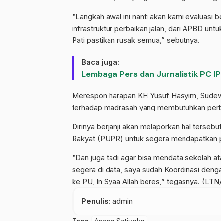
“Langkah awal ini nanti akan kami evaluasi
infrastruktur perbaikan jalan, dari APBD untu
Pati pastikan rusak semua,” sebutnya.
Baca juga:
Lembaga Pers dan Jurnalistik PC I
Merespon harapan KH Yusuf Hasyim, Sudew
terhadap madrasah yang membutuhkan perb
Dirinya berjanji akan melaporkan hal ter
Rakyat (PUPR) untuk segera mendapatkan 
“Dan juga tadi agar bisa mendata sekolah a
segera di data, saya sudah Koordinasi denga
ke PU, In Syaa Allah beres,” tegasnya. (LT
Penulis
: admin