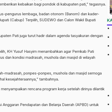
mberikan kebaikan bagi pondok di kabupaten pati,” tegasnya.
urus-pengurus lembaga, badan otonom (Banom) dan kader-
 Bupati (Cabup) Terpilih, SUDEWO dan Calon Wakil Bupati
K
paten Pati juga turut hadir dalam agenda tasyakuran dengan
pilih, KH Yusuf Hasyim menambahkan agar Pemkab Pati
s dan kondisi madrasah, mushola dan masjid di wilayah
ah-madrasah, ponpes-ponpes, mushola dan masjid semoga
 hal kesejahteraannya,” tambahnya.
menyampaikan rencana program kerja setelah dirinya dilantik
asi Anggaran Pendapatan dan Belanja Daerah (APBD) untuk