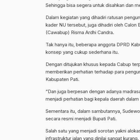
Sehingga bisa segera untuk disahkan dan me
Dalam kegiatan yang dihadiri ratusan peng
kader NU tersebut, juga dihadiri oleh Calon
(Cawabup) Risma Ardhi Candra.
Tak hanya itu, beberapa anggota DPRD Kabu
konsep yang cukup sederhana itu.
Dengan ditujukan khusus kepada Cabup ter
memberikan perhatian terhadap para penguru
Kabupaten Pati.
“Dan juga berpesan dengan adanya madras
menjadi perhatian bagi kepala daerah dalam
Sementara itu, dalam sambutannya, Sudewo 
secara resmi menjadi Bupati Pati.
Salah satu yang menjadi sorotan yakni alok
infrastruktur jalan yang dinilai sangat kurang.