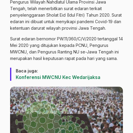
Pengurus Wilayah Nahdlatul Ulama Provinsi Jawa
Tengah, telah menerbitkan surat edaran terkait
penyelenggaraan Sholat Eid (Idul Fitri) Tahun 2020. Surat
edaran ini dibuat untuk menyikapi pandemi Covid-19 dan
ketentuan darurat wilayah provinsi Jawa Tengah.
Surat edaran bernomor PW.11/360/C/V/2020 tertanggal 14
Mei 2020 yang ditujukan kepada PCNU, Pengurus
MWCNU, dan Pengurus Ranting NU se-Jawa Tengah ini
merupakan hasil keputusan rapat pada hari yang sama.
Baca juga:
Konferensi MWCNU Kec Wedarijaksa