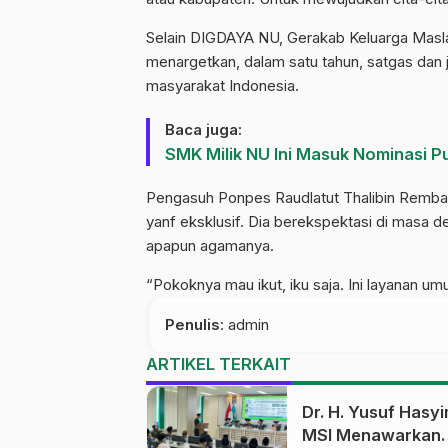
Selain DIGDAYA NU, Gerakab Keluarga Masla
menargetkan, dalam satu tahun, satgas dan
masyarakat Indonesia.
Baca juga:
SMK Milik NU Ini Masuk Nominasi P
Pengasuh Ponpes Raudlatut Thalibin Remb
yanf eksklusif. Dia berekspektasi di masa 
apapun agamanya.
“Pokoknya mau ikut, iku saja. Ini layanan umu
Penulis
: admin
ARTIKEL TERKAIT
Dr. H. Yusuf Hasyi
MSI Menawarkan