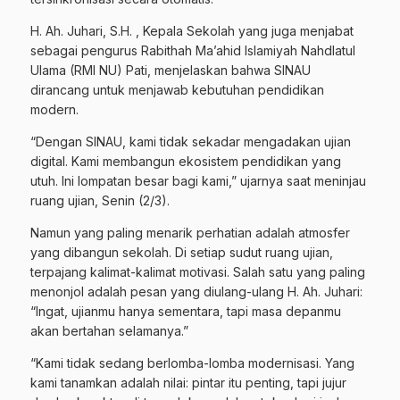
H. Ah. Juhari, S.H. , Kepala Sekolah yang juga menjabat
sebagai pengurus Rabithah Ma’ahid Islamiyah Nahdlatul
Ulama (RMI NU) Pati, menjelaskan bahwa SINAU
dirancang untuk menjawab kebutuhan pendidikan
modern.
“Dengan SINAU, kami tidak sekadar mengadakan ujian
digital. Kami membangun ekosistem pendidikan yang
utuh. Ini lompatan besar bagi kami,” ujarnya saat meninjau
ruang ujian, Senin (2/3).
Namun yang paling menarik perhatian adalah atmosfer
yang dibangun sekolah. Di setiap sudut ruang ujian,
terpajang kalimat-kalimat motivasi. Salah satu yang paling
menonjol adalah pesan yang diulang-ulang H. Ah. Juhari:
“Ingat, ujianmu hanya sementara, tapi masa depanmu
akan bertahan selamanya.”
“Kami tidak sedang berlomba-lomba modernisasi. Yang
kami tanamkan adalah nilai: pintar itu penting, tapi jujur