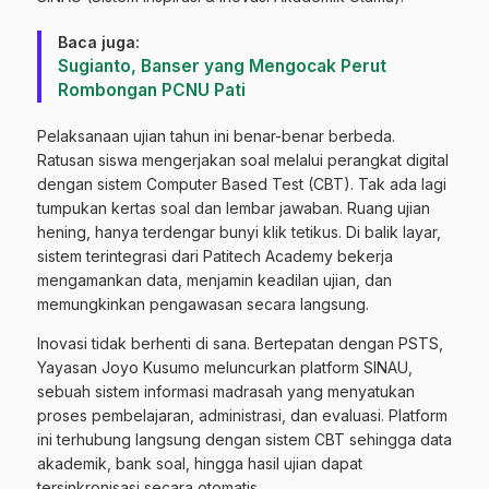
Baca juga:
Sugianto, Banser yang Mengocak Perut
Rombongan PCNU Pati
Pelaksanaan ujian tahun ini benar-benar berbeda.
Ratusan siswa mengerjakan soal melalui perangkat digital
dengan sistem Computer Based Test (CBT). Tak ada lagi
tumpukan kertas soal dan lembar jawaban. Ruang ujian
hening, hanya terdengar bunyi klik tetikus. Di balik layar,
sistem terintegrasi dari Patitech Academy bekerja
mengamankan data, menjamin keadilan ujian, dan
memungkinkan pengawasan secara langsung.
Inovasi tidak berhenti di sana. Bertepatan dengan PSTS,
Yayasan Joyo Kusumo meluncurkan platform SINAU,
sebuah sistem informasi madrasah yang menyatukan
proses pembelajaran, administrasi, dan evaluasi. Platform
ini terhubung langsung dengan sistem CBT sehingga data
akademik, bank soal, hingga hasil ujian dapat
tersinkronisasi secara otomatis.