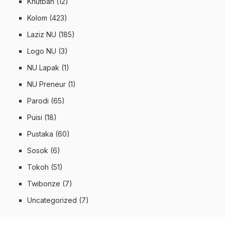
Khutbah
(12)
Kolom
(423)
Laziz NU
(185)
Logo NU
(3)
NU Lapak
(1)
NU Preneur
(1)
Parodi
(65)
Puisi
(18)
Pustaka
(60)
Sosok
(6)
Tokoh
(51)
Twibonze
(7)
Uncategorized
(7)