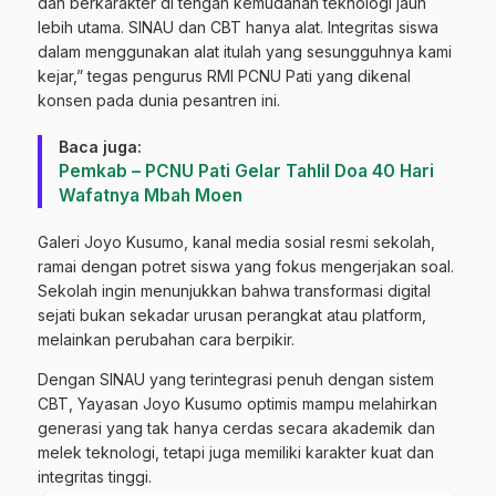
dan berkarakter di tengah kemudahan teknologi jauh
lebih utama. SINAU dan CBT hanya alat. Integritas siswa
dalam menggunakan alat itulah yang sesungguhnya kami
kejar,” tegas pengurus RMI PCNU Pati yang dikenal
konsen pada dunia pesantren ini.
Baca juga:
Pemkab – PCNU Pati Gelar Tahlil Doa 40 Hari
Wafatnya Mbah Moen
Galeri Joyo Kusumo, kanal media sosial resmi sekolah,
ramai dengan potret siswa yang fokus mengerjakan soal.
Sekolah ingin menunjukkan bahwa transformasi digital
sejati bukan sekadar urusan perangkat atau platform,
melainkan perubahan cara berpikir.
Dengan SINAU yang terintegrasi penuh dengan sistem
CBT, Yayasan Joyo Kusumo optimis mampu melahirkan
generasi yang tak hanya cerdas secara akademik dan
melek teknologi, tetapi juga memiliki karakter kuat dan
integritas tinggi.