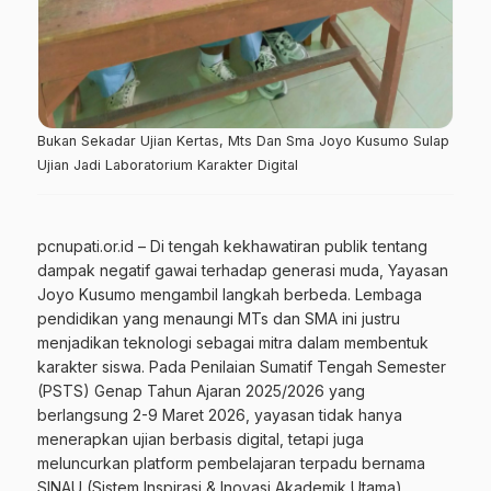
Bukan Sekadar Ujian Kertas, Mts Dan Sma Joyo Kusumo Sulap
Ujian Jadi Laboratorium Karakter Digital
pcnupati.or.id – Di tengah kekhawatiran publik tentang
dampak negatif gawai terhadap generasi muda, Yayasan
Joyo Kusumo mengambil langkah berbeda. Lembaga
pendidikan yang menaungi MTs dan SMA ini justru
menjadikan teknologi sebagai mitra dalam membentuk
karakter siswa. Pada Penilaian Sumatif Tengah Semester
(PSTS) Genap Tahun Ajaran 2025/2026 yang
berlangsung 2-9 Maret 2026, yayasan tidak hanya
menerapkan ujian berbasis digital, tetapi juga
meluncurkan platform pembelajaran terpadu bernama
SINAU (Sistem Inspirasi & Inovasi Akademik Utama).