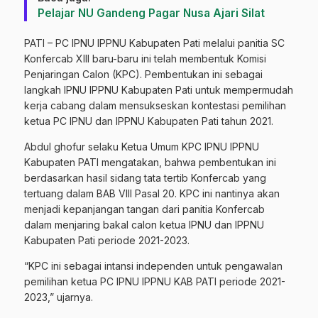
Pelajar NU Gandeng Pagar Nusa Ajari Silat
PATI – PC IPNU IPPNU Kabupaten Pati melalui panitia SC
Konfercab XIII baru-baru ini telah membentuk Komisi
Penjaringan Calon (KPC). Pembentukan ini sebagai
langkah IPNU IPPNU Kabupaten Pati untuk mempermudah
kerja cabang dalam mensukseskan kontestasi pemilihan
ketua PC IPNU dan IPPNU Kabupaten Pati tahun 2021.
Abdul ghofur selaku Ketua Umum KPC IPNU IPPNU
Kabupaten PATI mengatakan, bahwa pembentukan ini
berdasarkan hasil sidang tata tertib Konfercab yang
tertuang dalam BAB VIII Pasal 20. KPC ini nantinya akan
menjadi kepanjangan tangan dari panitia Konfercab
dalam menjaring bakal calon ketua IPNU dan IPPNU
Kabupaten Pati periode 2021-2023.
“KPC ini sebagai intansi independen untuk pengawalan
pemilihan ketua PC IPNU IPPNU KAB PATI periode 2021-
2023,” ujarnya.