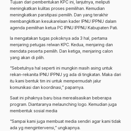
Tujuan dari pembentukan KPC ini, lanjutnya, meliputi
meningkatkan kulitas proses pemilihan. Kemudian
meningkatkan parsitipasi pemilih. Dan yang terakhir
membangkitkan kesukarelaan kader IPNU IPPNU dalam
agenda pemilihan ketua PC IPNU IPPNU Kabupaten Pati.
Ia mengatakan tugas pokoknya ada 3 hal, pertama
menjaring petugas relwan KPC. Kedua, menjaring dan
mendata peserta pemilih. Dan ketiga, menjaring calon
yang akan di pilih.
“Sebetulnya hal seperti ini mungkin masih asing untuk
rekan-rekanita IPNU IPPNU yg ada di tingkatan. Maka dari
itu kami bentuk tim ini untuk mempermudah jalur
komunikasi dan koordinasi,” paparnya.
Saat ini pihaknya baru bisa merealisasikan beberapa
program. Diantaranya melaunching logo. Kemudian juga
membentuk sosial media
“Sampai kami juga membuat media sendiri agar kami tidak
ada yg mengintervensi,” ungkapnya.