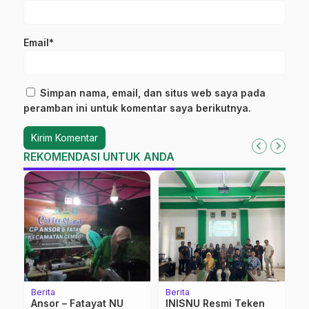
Email*
Simpan nama, email, dan situs web saya pada
peramban ini untuk komentar saya berikutnya.
REKOMENDASI UNTUK ANDA
Berita
Berita
Be
Ansor – Fatayat NU
INISNU Resmi Teken
H