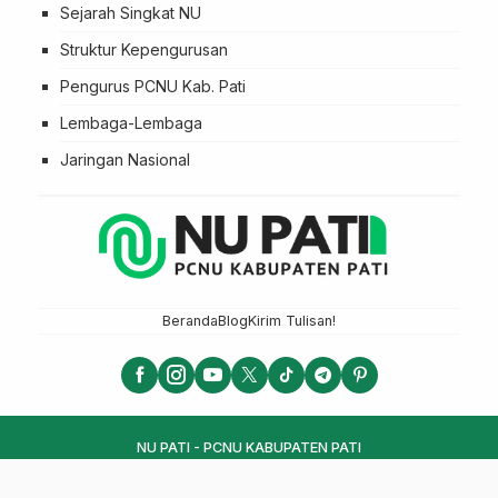
Sejarah Singkat NU
Struktur Kepengurusan
Pengurus PCNU Kab. Pati
Lembaga-Lembaga
Jaringan Nasional
Beranda
Blog
Kirim Tulisan!
NU PATI - PCNU KABUPATEN PATI
LTN NU 2025