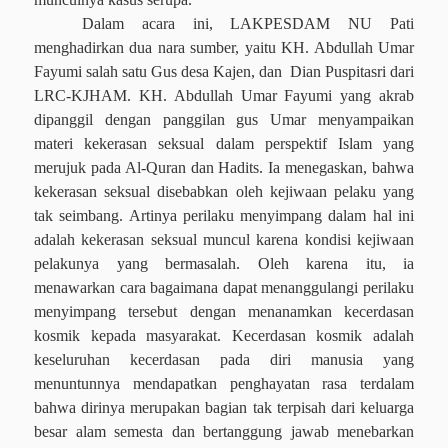
Dalam acara ini, LAKPESDAM NU Pati
menghadirkan dua nara sumber, yaitu KH. Abdullah Umar
Fayumi salah satu Gus desa Kajen, dan
Dian Puspitasri dari
LRC-KJHAM. KH. Abdullah Umar Fayumi yang akrab
dipanggil dengan panggilan gus Umar menyampaikan
materi kekerasan seksual dalam perspektif Islam yang
merujuk pada Al-Quran dan Hadits. Ia menegaskan, bahwa
kekerasan seksual disebabkan oleh kejiwaan pelaku yang
tak seimbang. Artinya perilaku menyimpang dalam hal ini
adalah kekerasan seksual muncul karena kondisi kejiwaan
pelakunya yang bermasalah. Oleh karena itu, ia
menawarkan cara bagaimana dapat menanggulangi perilaku
menyimpang tersebut dengan menanamkan kecerdasan
kosmik kepada masyarakat. Kecerdasan kosmik adalah
keseluruhan kecerdasan pada diri manusia yang
menuntunnya mendapatkan penghayatan rasa terdalam
bahwa dirinya merupakan bagian tak terpisah dari keluarga
besar alam semesta dan bertanggung jawab menebarkan