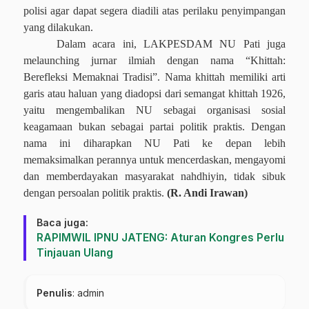
polisi agar dapat segera diadili atas perilaku penyimpangan
yang dilakukan.
Dalam acara ini, LAKPESDAM NU Pati juga
melaunching jurnar ilmiah dengan nama “Khittah:
Berefleksi Memaknai Tradisi”. Nama khittah memiliki arti
garis atau haluan yang diadopsi dari semangat khittah 1926,
yaitu mengembalikan NU sebagai organisasi sosial
keagamaan bukan sebagai partai politik praktis. Dengan
nama ini diharapkan NU Pati ke depan lebih
memaksimalkan perannya untuk mencerdaskan, mengayomi
dan memberdayakan masyarakat nahdhiyin, tidak sibuk
dengan persoalan politik praktis.
(R. Andi Irawan)
Baca juga:
RAPIMWIL IPNU JATENG: Aturan Kongres Perlu
Tinjauan Ulang
Penulis
: admin