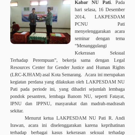
Kabar NU Pati
. Pada
hari selasa, 16 Desember
2014, LAKPESDAM
PCNU Pati
menyelenggarakan acara
seminar dengan tema
“Menanggulangi
Kekerasan Seksual
Terhadap Perempuan”, bekerja sama dengan Legal
Resources Center for Gender Justice and Human Rights
(LRC-KJHAM) asal Kota Semarang.
Acara ini merupakan
kegiatan perdana yang dilakukan oleh LAKPESDAM NU
Pati pada periode ini, yang dihadiri sejumlah lembaga
pondok pesantren, lembaga Banom NU, seperti Fatayat,
IPNU dan IPPNU, masyarakat dan madrah-madrasah
sekitar.
Menurut ketua LAKPESDAM NU Pati R. Andi
Irawan, acara ini diselenggarakan karena keprihatinan
terhadap berbagai kasus kekerasan seksual terhadap