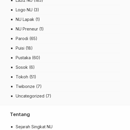
Laziz NU
(185)
Logo NU
(3)
NU Lapak
(1)
NU Preneur
(1)
Parodi
(65)
Puisi
(18)
Pustaka
(60)
Sosok
(6)
Tokoh
(51)
Twibonze
(7)
Uncategorized
(7)
Tentang
Sejarah Singkat NU