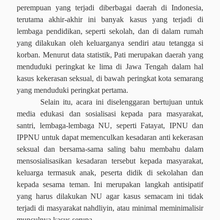
perempuan yang terjadi diberbagai daerah di Indonesia,
terutama akhir-akhir ini banyak kasus yang terjadi di
lembaga pendidikan, seperti sekolah, dan di dalam rumah
yang dilakukan oleh keluarganya sendiri atau tetangga si
korban. Menurut data statistik, Pati merupakan daerah yang
menduduki peringkat ke lima di Jawa Tengah dalam hal
kasus kekerasan seksual, di bawah peringkat kota semarang
yang menduduki peringkat pertama.
Selain itu, acara ini diselenggaran bertujuan untuk
media edukasi dan sosialisasi kepada para masyarakat,
santri, lembaga-lembaga NU, seperti Fatayat, IPNU dan
IPPNU untuk dapat memenculkan kesadaran anti kekerasan
seksual dan bersama-sama saling bahu membahu dalam
mensosialisasikan kesadaran tersebut kepada masyarakat,
keluarga termasuk anak, peserta didik di sekolahan dan
kepada sesama teman. Ini merupakan langkah antisipatif
yang harus dilakukan NU agar kasus semacam ini tidak
terjadi di masyarakat nahdliyin, atau minimal meminimalisir
munculnya kasus serupa.