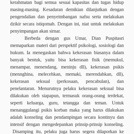
kerahmatan bagi semua sesuai kapasitas dan tugas hidup
masing-masing. Kesadaran demikian dilanjutkan dengan
pengendalian dan penyeimbangan nafsu serta melakukan
dzikir secara istiqomah. Dengan ini, niat untuk melakukan
penyimpangan akan sirnar.
Berbeda dengan gus Umar, Dian Puspitasri
memaparkan materi dari perspektif psikologi, sosiologi dan
hukum. Ia menegaskan bahwa kekerasan biasanya dalam
banyak bentuk, yaitu bisa kekerasan fisik (memukul,
menampar, menendang, meninju dll), kekerasan psikis
(mennghina, melecehkan, memaki, merendahkan, dll),
kekerasan seksual (perkosaan, pencabulan), dan
penelantaran. Menurutnya pelaku kekerasan seksual bisa
dilakukan oleh siapapun, termasuk orang-orang terdekat,
seperti keluarga, guru, tetangga dan teman. Untuk
menanggulangi psikis korban maka yang harus dilakukan
adalah konseling dan pendampingan secara kontinyu dan
intensif dengan mengedepankan prinsip-prinsip konseling.
Disamping itu, pelaku juga harus segera dilaporkan ke