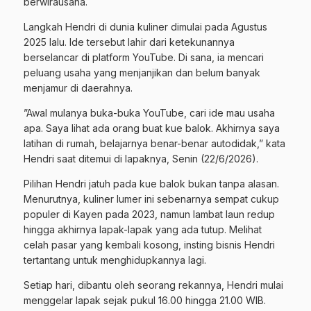
berwirausaha.
​Langkah Hendri di dunia kuliner dimulai pada Agustus
2025 lalu. Ide tersebut lahir dari ketekunannya
berselancar di platform YouTube. Di sana, ia mencari
peluang usaha yang menjanjikan dan belum banyak
menjamur di daerahnya.
​”Awal mulanya buka-buka YouTube, cari ide mau usaha
apa. Saya lihat ada orang buat kue balok. Akhirnya saya
latihan di rumah, belajarnya benar-benar autodidak,” kata
Hendri saat ditemui di lapaknya, Senin (22/6/2026).
​Pilihan Hendri jatuh pada kue balok bukan tanpa alasan.
Menurutnya, kuliner lumer ini sebenarnya sempat cukup
populer di Kayen pada 2023, namun lambat laun redup
hingga akhirnya lapak-lapak yang ada tutup. Melihat
celah pasar yang kembali kosong, insting bisnis Hendri
tertantang untuk menghidupkannya lagi.
​Setiap hari, dibantu oleh seorang rekannya, Hendri mulai
menggelar lapak sejak pukul 16.00 hingga 21.00 WIB.