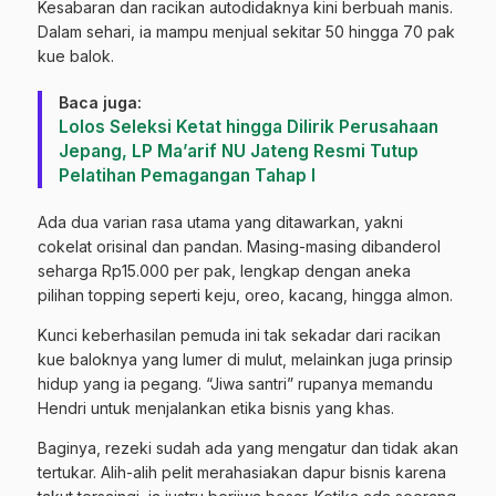
Kesabaran dan racikan autodidaknya kini berbuah manis.
Dalam sehari, ia mampu menjual sekitar 50 hingga 70 pak
kue balok.
Baca juga:
Lolos Seleksi Ketat hingga Dilirik Perusahaan
Jepang, LP Ma’arif NU Jateng Resmi Tutup
Pelatihan Pemagangan Tahap I
​Ada dua varian rasa utama yang ditawarkan, yakni
cokelat orisinal dan pandan. Masing-masing dibanderol
seharga Rp15.000 per pak, lengkap dengan aneka
pilihan topping seperti keju, oreo, kacang, hingga almon.
​Kunci keberhasilan pemuda ini tak sekadar dari racikan
kue baloknya yang lumer di mulut, melainkan juga prinsip
hidup yang ia pegang. “Jiwa santri” rupanya memandu
Hendri untuk menjalankan etika bisnis yang khas.
​Baginya, rezeki sudah ada yang mengatur dan tidak akan
tertukar. Alih-alih pelit merahasiakan dapur bisnis karena