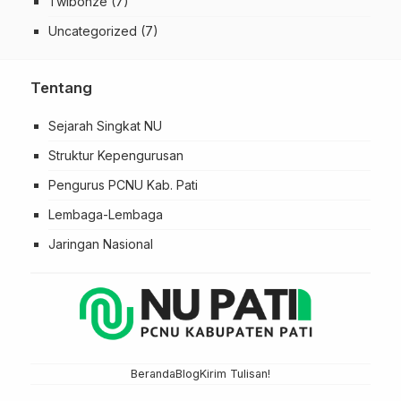
Twibonze
(7)
Uncategorized
(7)
Tentang
Sejarah Singkat NU
Struktur Kepengurusan
Pengurus PCNU Kab. Pati
Lembaga-Lembaga
Jaringan Nasional
Beranda
Blog
Kirim Tulisan!