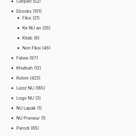
Cerpen
(52)
Ebooks
(101)
Fiksi
(21)
Ke NU an
(26)
Kitab
(6)
Non Fiksi
(46)
Fatwa
(97)
Khutbah
(12)
Kolom
(423)
Laziz NU
(185)
Logo NU
(3)
NU Lapak
(1)
NU Preneur
(1)
Parodi
(65)