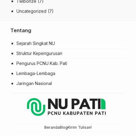
Twibonze
(7)
Uncategorized
(7)
Tentang
Sejarah Singkat NU
Struktur Kepengurusan
Pengurus PCNU Kab. Pati
Lembaga-Lembaga
Jaringan Nasional
Beranda
Blog
Kirim Tulisan!