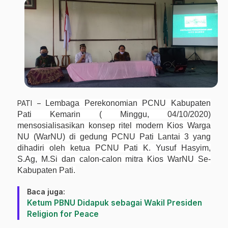
PATI –
Lembaga Perekonomian PCNU Kabupaten
Pati Kemarin ( Minggu, 04/10/2020)
mensosialisasikan konsep ritel modern Kios Warga
NU (WarNU) di gedung PCNU Pati Lantai 3 yang
dihadiri oleh ketua PCNU Pati K. Yusuf Hasyim,
S.Ag, M.Si dan calon-calon mitra Kios WarNU Se-
Kabupaten Pati.
Baca juga:
Ketum PBNU Didapuk sebagai Wakil Presiden
Religion for Peace