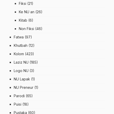
Fiksi
(21)
Ke NU an
(26)
Kitab
(6)
Non Fiksi
(46)
Fatwa
(97)
Khutbah
(12)
Kolom
(423)
Laziz NU
(185)
Logo NU
(3)
NU Lapak
(1)
NU Preneur
(1)
Parodi
(65)
Puisi
(18)
Pustaka
(60)