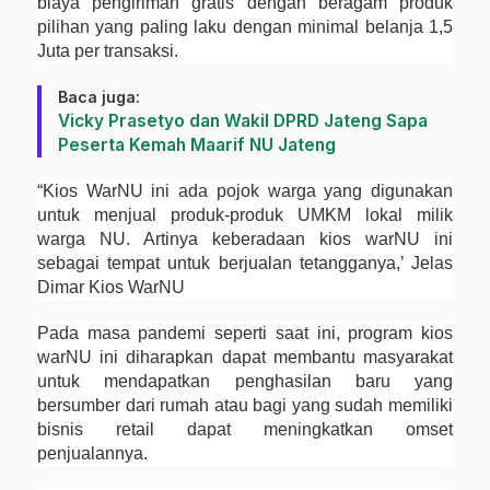
biaya pengiriman gratis dengan beragam produk
pilihan yang paling laku dengan minimal belanja 1,5
Juta per transaksi.
Baca juga:
Vicky Prasetyo dan Wakil DPRD Jateng Sapa
Peserta Kemah Maarif NU Jateng
“Kios WarNU ini ada pojok warga yang digunakan
untuk menjual produk-produk UMKM lokal milik
warga NU. Artinya keberadaan kios warNU ini
sebagai tempat untuk berjualan tetangganya,’ Jelas
Dimar Kios WarNU
Pada masa pandemi seperti saat ini, program kios
warNU ini diharapkan dapat membantu masyarakat
untuk mendapatkan penghasilan baru yang
bersumber dari rumah atau bagi yang sudah memiliki
bisnis retail dapat meningkatkan omset
penjualannya.