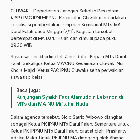
CLUWAK – Departemen Jaringan Sekolah Pesantren
(JSP) PAC IPNU-IPPNU Kecamatan Cluwak mengadakan
sosialisasi pembentukan Pimpinan Komisariat MTs-MA
Darul Falah pada Minggu (7/11). Kegiatan tersebut
bertempat di MA Darul Falah dan dimulai pada pukul
09.30 WIB.
Sosialisasi ini dihadiri oleh Ainur Rofiq, Kepala MTs Darul
Falah Sekaligus Ketua MWCNU Kecamatan Cluwak, Nur
Kholis Majid (Ketua PAC IPNU Cluwak) serta perwakilan
siswa tiap kelas.
Baca juga:
Kunjungan Syaikh Fadi Alamuddin Lebanon di
MTs dan MA NU Miftahul Huda
Dalam agenda tersebut, Sidiq Satrio Wibowo diangkat
sebagai Ketua PK IPNU MTs Darul Falah. Sementara untuk
Ketua PK IPPNU MTs Darul Falah, dijabat oleh Prashanty
Adzkia Mukti. Untuk PK IPNU MA dipegang oleh Ahmad