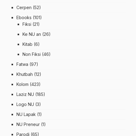
Cerpen
(52)
Ebooks
(101)
Fiksi
(21)
Ke NU an
(26)
Kitab
(6)
Non Fiksi
(46)
Fatwa
(97)
Khutbah
(12)
Kolom
(423)
Laziz NU
(185)
Logo NU
(3)
NU Lapak
(1)
NU Preneur
(1)
Parodi
(65)