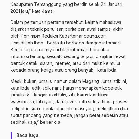
Kabupaten Temanggung yang berdiri sejak 24 Januari
2021 lalu,” kata Jamal.
Dalam pertemuan pertama tersebut, kelima mahasiswa
diajarkan teknik penulisan berita dari awal sampai akhir
oleh Pemimpin Redaksi Kabartemanggung.com
Hamidulloh Ibda. “Berita itu berbeda dengan informasi.
Berita itu pada intinya adalah informasi baru atau
informasi tentang sesuatu sedang terjadi, disajikan lewat
bentuk cetak, siaran, internet, atau dari mulut ke mulut
kepada orang ketiga atau orang banyak,” kata Ibda.
Meski bukan jurnalis, namun dalam Magang Jurnalistik ini,
kata Ibda, adik-adik nanti harus menerapkan kode etik
jurnalistik. “Jangan asal tulis, kita harus klarifikasi,
wawancara, tabayun, dan cover both side artinya proses
peliputan suatu berita atau informasi yang melibatkan dua
sudut pandang yang berbeda, jangan berat sebelah atau
sepihak saja,” beber dia.
Baca juga: