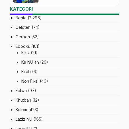
Digital
KATEGORI
Berita
(2,296)
Celoteh
(74)
Cerpen
(52)
Ebooks
(101)
Fiksi
(21)
Ke NU an
(26)
Kitab
(6)
Non Fiksi
(46)
Fatwa
(97)
Khutbah
(12)
Kolom
(423)
Laziz NU
(185)
Logo NU
(3)