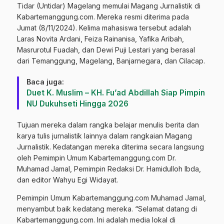
Tidar (Untidar) Magelang memulai Magang Jurnalistik di
Kabartemanggung.com. Mereka resmi diterima pada
Jumat (8/11/2024). Kelima mahasiswa tersebut adalah
Laras Novita Ardani, Feiza Rainanisa, Yafika Aribah,
Masrurotul Fuadah, dan Dewi Puji Lestari yang berasal
dari Temanggung, Magelang, Banjarnegara, dan Cilacap.
Baca juga:
Duet K. Muslim – KH. Fu’ad Abdillah Siap Pimpin
NU Dukuhseti Hingga 2026
Tujuan mereka dalam rangka belajar menulis berita dan
karya tulis jurnalistik lainnya dalam rangkaian Magang
Jurnalistik. Kedatangan mereka diterima secara langsung
oleh Pemimpin Umum Kabartemanggung.com Dr.
Muhamad Jamal, Pemimpin Redaksi Dr. Hamidulloh Ibda,
dan editor Wahyu Egi Widayat.
Pemimpin Umum Kabartemanggung.com Muhamad Jamal,
menyambut baik kedatang mereka. “Selamat datang di
Kabartemanggung.com. Ini adalah media lokal di