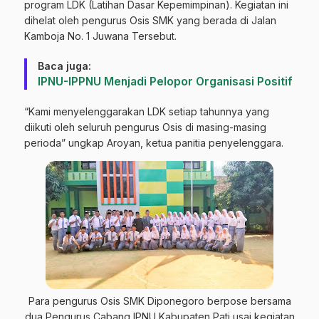
program LDK (Latihan Dasar Kepemimpinan). Kegiatan ini
dihelat oleh pengurus Osis SMK yang berada di Jalan
Kamboja No. 1 Juwana Tersebut.
Baca juga:
IPNU-IPPNU Menjadi Pelopor Organisasi Positif
“Kami menyelenggarakan LDK setiap tahunnya yang
diikuti oleh seluruh pengurus Osis di masing-masing
perioda” ungkap Aroyan, ketua panitia penyelenggara.
Para pengurus Osis SMK Diponegoro berpose bersama
dua Pengurus Cabang IPNU Kabupaten Pati usai kegiatan