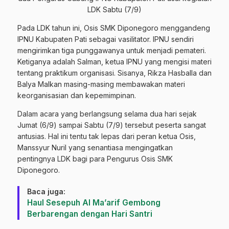
LDK Sabtu (7/9)
Pada LDK tahun ini, Osis SMK Diponegoro menggandeng
IPNU Kabupaten Pati sebagai vasilitator. IPNU sendiri
mengirimkan tiga punggawanya untuk menjadi pemateri.
Ketiganya adalah Salman, ketua IPNU yang mengisi materi
tentang praktikum organisasi. Sisanya, Rikza Hasballa dan
Balya Malkan masing-masing membawakan materi
keorganisasian dan kepemimpinan.
Dalam acara yang berlangsung selama dua hari sejak
Jumat (6/9) sampai Sabtu (7/9) tersebut peserta sangat
antusias. Hal ini tentu tak lepas dari peran ketua Osis,
Manssyur Nuril yang senantiasa mengingatkan
pentingnya LDK bagi para Pengurus Osis SMK
Diponegoro.
Baca juga:
Haul Sesepuh Al Ma’arif Gembong
Berbarengan dengan Hari Santri