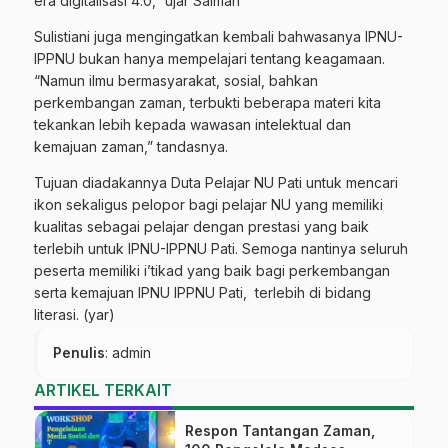
era digitalisasi 4.0,” ujar Salman
Sulistiani juga mengingatkan kembali bahwasanya IPNU-
IPPNU bukan hanya mempelajari tentang keagamaan.
“Namun ilmu bermasyarakat, sosial, bahkan
perkembangan zaman, terbukti beberapa materi kita
tekankan lebih kepada wawasan intelektual dan
kemajuan zaman,” tandasnya.
Tujuan diadakannya Duta Pelajar NU Pati untuk mencari
ikon sekaligus pelopor bagi pelajar NU yang memiliki
kualitas sebagai pelajar dengan prestasi yang baik
terlebih untuk IPNU-IPPNU Pati. Semoga nantinya seluruh
peserta memiliki i’tikad yang baik bagi perkembangan
serta kemajuan IPNU IPPNU Pati, terlebih di bidang
literasi. (yar)
Penulis
: admin
ARTIKEL TERKAIT
Respon Tantangan Zaman,