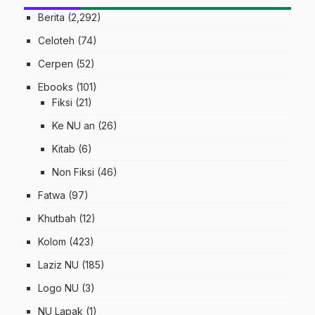
Berita
(2,292)
Celoteh
(74)
Cerpen
(52)
Ebooks
(101)
Fiksi
(21)
Ke NU an
(26)
Kitab
(6)
Non Fiksi
(46)
Fatwa
(97)
Khutbah
(12)
Kolom
(423)
Laziz NU
(185)
Logo NU
(3)
NU Lapak
(1)