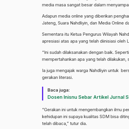
media masa sangat besar dalam menyampaika
Adapun media online yang diberikan penghar
Jateng, Suara Nahdliyin, dan Media Online da
Sementara itu Ketua Pengurus Wilayah Na
apresiasi atas apa yang telah diinisiasi oleh 
“Ini sudah dilaksanakan dengan baik. Seperti
mempertahankan apa yang telah dilakukan, syu
Ia juga mengajak warga Nahdliyin untuk be
gerakan literasi.
Baca juga:
Dosen Inisnu Sebar Artikel Jurnal
“Gerakan ini untuk mengembangkan ilmu pen
kehidupan ini supaya kualitas SDM bisa dit
telah dibaca,” tutur dia.