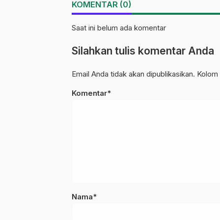
KOMENTAR (0)
Membuka Jalan
Menuju Masa Dep
Saat ini belum ada komentar
Silahkan tulis komentar Anda
Email Anda tidak akan dipublikasikan. Kolom 
Komentar*
Nama*