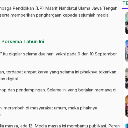
T
embaga Pendidikan (LP) Maarif Nahdlatul Ulama Jawa Tengah,
h, serta memberikan penghargaan kepada sejumlah media
 Porsema Tahun Ini
” itu digelar selama dua hari, yakni pada 9 dan 10 September
an, terdapat empat karya yang selama ini pihaknya tekankan.
dan digital.
shop dan pendampingan. Selama ini yang berjalan memang di
if ini merambah di masyarakat umum, maka pihaknya
sa.
 massa, ada 12. Media massa ini membantu publikasi. Peran