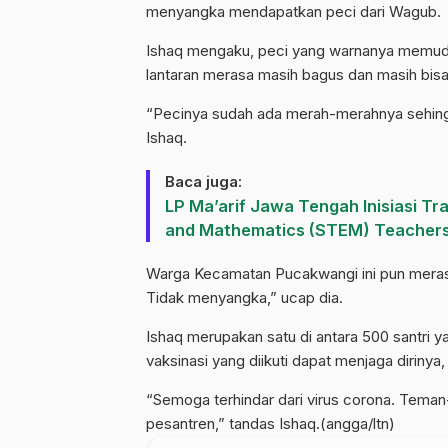
menyangka mendapatkan peci dari Wagub.
Ishaq mengaku, peci yang warnanya memudar
lantaran merasa masih bagus dan masih bisa
“Pecinya sudah ada merah-merahnya sehingga 
Ishaq.
Baca juga:
LP Ma’arif Jawa Tengah Inisiasi Tr
and Mathematics (STEM) Teacher
Warga Kecamatan Pucakwangi ini pun merasa
Tidak menyangka,” ucap dia.
Ishaq merupakan satu di antara 500 santri y
vaksinasi yang diikuti dapat menjaga dirinya,
“Semoga terhindar dari virus corona. Tema
pesantren,” tandas Ishaq.(angga/ltn)