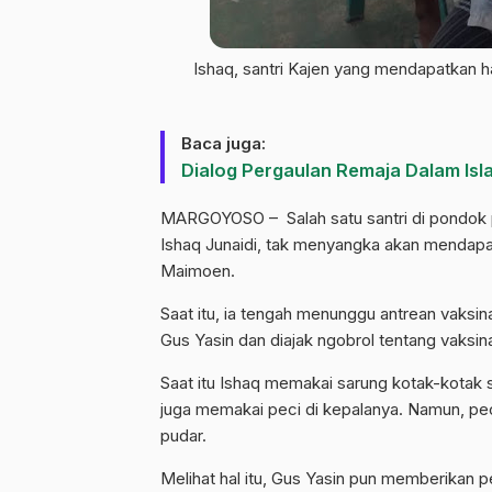
Ishaq, santri Kajen yang mendapatkan h
Baca juga:
Dialog Pergaulan Remaja Dalam Isl
MARGOYOSO – Salah satu santri di pondok 
Ishaq Junaidi, tak menyangka akan mendapat
Maimoen.
Saat itu, ia tengah menunggu antrean vaksina
Gus Yasin dan diajak ngobrol tentang vaksi
Saat itu Ishaq memakai sarung kotak-kotak 
juga memakai peci di kepalanya. Namun, pe
pudar.
Melihat hal itu, Gus Yasin pun memberikan 