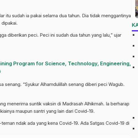
 itu sudah ia pakai selama dua tahun. Dia tidak menggantinya
 dipakai.
K
diberikan peci. Peci ini sudah dua tahun yang lalu,” ujar
aining Program for Science, Technology, Engineering,
s
 senang. “Syukur Alhamdulillah senang diberi peci Wagub.
ang menerima suntik vaksin di Madrasah Alhikmah. Ia berharap
 kiainya maupun santri yang lain dari Covid-19.
n-teman ndak ada yang kena Covid-19. Ada Satgas Covid-19 di