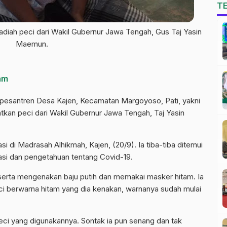
T
adiah peci dari Wakil Gubernur Jawa Tengah, Gus Taj Yasin
Maemun.
am
pesantren Desa Kajen, Kecamatan Margoyoso, Pati, yakni
kan peci dari Wakil Gubernur Jawa Tengah, Taj Yasin
si di Madrasah Alhikmah, Kajen, (20/9). Ia tiba-tiba ditemui
nasi dan pengetahuan tentang Covid-19.
serta mengenakan baju putih dan memakai masker hitam. Ia
ci berwarna hitam yang dia kenakan, warnanya sudah mulai
peci yang digunakannya. Sontak ia pun senang dan tak