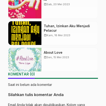
calendar_month
Sab, 20 Mei 2023
Tuhan, Izinkan Aku Menjadi
Pelacur
calendar_month
Kam, 18 Mei 2023
About Love
calendar_month
Sen, 15 Mei 2023
KOMENTAR (0)
Saat ini belum ada komentar
Silahkan tulis komentar Anda
Email Anda tidak akan dipublikasikan. Kolom yang