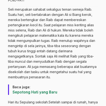
PCNU-PATI
Seli merupakan sahabat sekaligus teman semeja Raib.
Suatu hari, seli bertabrakan dengan Ali si Biang kerok,
mereka bertengkar dan Raib dapat membereskan
pertengkaran kecil itu. Saat pelajaran miss keriting alias
miss selena, Raib dan Ali di hukum. Mereka tidak boleh
mengikuti pelajaran matematika kala itu karena mereka
tidak mengumpulkan tugas. Raib menutup wajahnya dan
mengintip di sela jarinya, tiba-tiba seseorang dengan
tubuh kurus tinggi entah datang darimana
mengagetkanya. Sontak saja Ali melihat Raib yang tiba-
tiba muncul dan menyudutkan Raib dengan segala
pertanyaan. Ali juga memasang beberapa alat buatannya
disekolah dan tasku untuk mengetahui suatu hal yang
membuatnya penasaran itu.
Baca juga:
Sepotong Hati yang Baru
Hari itu Sepulang sekolah.Setelah sampai di rumah, hanya