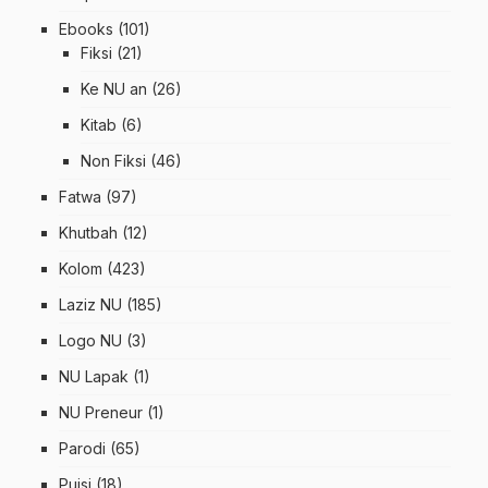
Ebooks
(101)
Fiksi
(21)
Ke NU an
(26)
Kitab
(6)
Non Fiksi
(46)
Fatwa
(97)
Khutbah
(12)
Kolom
(423)
Laziz NU
(185)
Logo NU
(3)
NU Lapak
(1)
NU Preneur
(1)
Parodi
(65)
Puisi
(18)