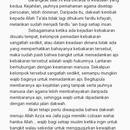
kedua. Kejahilan, jauhnya pemahaman agama disetiap
persoalan, lebih dominan. Daripada itu, dakwah kembali
kepada Allah Ta’ala tidak lagi dihukumi fardlu kifayah,
melainkan sudah menjadi fardlu ‘ain bagi setiap insan.
Sebagaimana ketika ada kejadian kebakaran
disuatu tempat, kelompok pemadam kebakaran
sangatlah sedikit, atau dalam keadaan dimana tidak ada
yang memperhatikan bahayanya kebakaran tersebut,
maka sudah pasti bahwa bangkit untuk memadamkan api
kebakaran tersebut adalah wajib hukumnya. Lantaran
berhubungan dengan keamanan manusia. Sekalipun
kelompok tersebut sangatlah sedikit, semampu mungkin
wajib baginya untuk memadamkan api. Begitupula
membaranya api kejahilan yang tampak serta jauhnya
manusia dari agama lebih membahayakan daripada
membaranya api, sehingga wajib untuk dipadamkan
dengan melalui jalan dakwah.
Akan tetapi perlu diwaspadai bahwa dakwah
menuju Allah Azza wa Jalla juga memiliki cobaan wahai
hamba Allah… wajib bagi setiap muslim ketika ingin untuk
bangkit walau sekedar untuk menggugurkan kewajiban