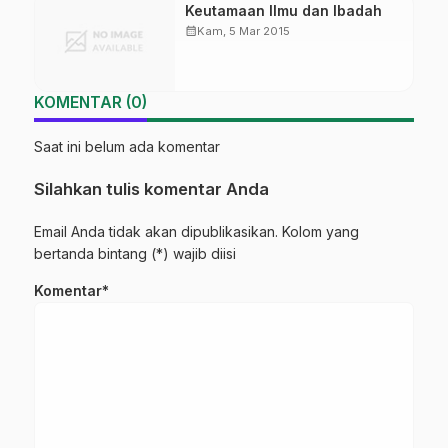
Keutamaan Ilmu dan Ibadah
calendar_month
Kam, 5 Mar 2015
KOMENTAR (0)
Saat ini belum ada komentar
Silahkan tulis komentar Anda
Email Anda tidak akan dipublikasikan. Kolom yang
bertanda bintang (*) wajib diisi
Komentar*