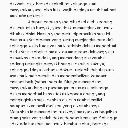
dakwah, baik kepada sekeliling keluarga atau
masyarakat yang lebih luas, wajib baginya untuk hati-hati
atas
afat
tersebut.
Adapun cobaan yang dihadapi oleh seorang
da’i cukuplah banyak, yang tidak memungkinkan untuk
dibahas disini. Namun yang perlu diperhatikan saat ini
diantara
afat
terbesar yang sering menjangkit para da’i
sehingga wajib baginya untuk terlebih dahulu mengobati
dari
afat
ini sebelum masuk dalam medan dakwah; yaitu
banyaknya para da’i yang memandang masyarakat
sedang terjangkit penyakit sangat parah rusaknya,
sehingga dirinya (sebagai dokter) terlebih dahulu putus
asa untuk membenahi dan mengembalikan keadaan
menjadi baik (sehat) semula. Dirinya memandang
masyarakat dengan pandangan putus asa, sehingga
dalam mengobati hanya fokus kepada orang yang
menginginkan saja, bahkan dia pun tidak memiliki
harapan akan hasil dari apa yang dikerjakannya.
Melainkan ia memandang rusaknya masyarakat bagaikan
orang sakit yang telah dekat dengan kematian. Sehingga
tidak ada harapan lagi untuk kembali sehat, berbagai