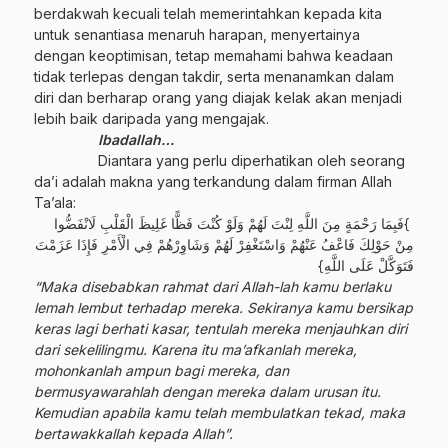
berdakwah kecuali telah memerintahkan kepada kita
untuk senantiasa menaruh harapan, menyertainya
dengan keoptimisan, tetap memahami bahwa keadaan
tidak terlepas dengan takdir, serta menanamkan dalam
diri dan berharap orang yang diajak kelak akan menjadi
lebih baik daripada yang mengajak.
Ibadallah…
Diantara yang perlu diperhatikan oleh seorang
da’i adalah makna yang terkandung dalam firman Allah
Ta’ala:
}فَبِمَا رَحْمَةٍ مِنَ اللَّهِ لِنْتَ لَهُمْ وَلَوْ كُنْتَ فَظًّا غَلِيظَ الْقَلْبِ لَانْفَضُّوا
مِنْ حَوْلِكَ فَاعْفُ عَنْهُمْ وَاسْتَغْفِرْ لَهُمْ وَشَاوِرْهُمْ فِي الْأَمْرِ فَإِذَا عَزَمْتَ
فَتَوَكَّلْ عَلَى اللَّهِ}
“Maka disebabkan rahmat dari Allah-lah kamu berlaku
lemah lembut terhadap mereka. Sekiranya kamu bersikap
keras lagi berhati kasar, tentulah mereka menjauhkan diri
dari sekelilingmu. Karena itu ma’afkanlah mereka,
mohonkanlah ampun bagi mereka, dan
bermusyawarahlah dengan mereka dalam urusan itu.
Kemudian apabila kamu telah membulatkan tekad, maka
bertawakkallah kepada Allah”.