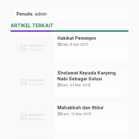
Penulis
: admin
ARTIKEL TERKAIT
Hakikat Pemimpin
calendar_month
Sab, 8 Apr 2017
Sholawat Kepada Kanjeng
Nabi Sebagai Solusi
calendar_month
Sen, 23 Mar 2015
Mahabbah dan Ittiba’
calendar_month
Kam, 12 Mar 2015