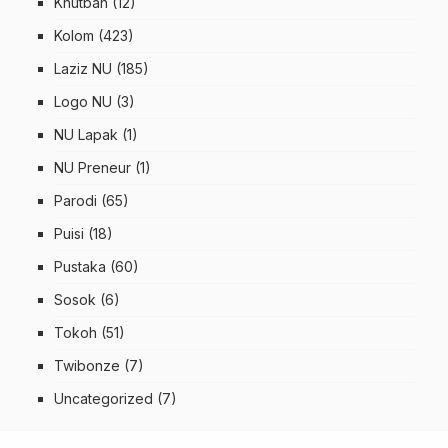
Khutbah
(12)
Kolom
(423)
Laziz NU
(185)
Logo NU
(3)
NU Lapak
(1)
NU Preneur
(1)
Parodi
(65)
Puisi
(18)
Pustaka
(60)
Sosok
(6)
Tokoh
(51)
Twibonze
(7)
Uncategorized
(7)