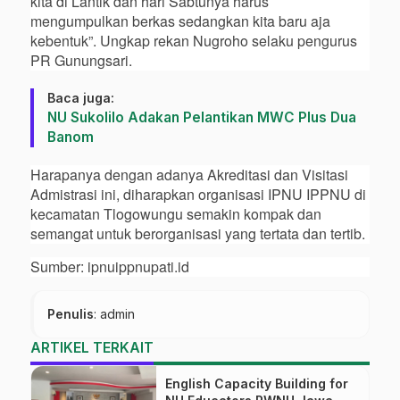
kita di Lantik dan hari Sabtunya harus
mengumpulkan berkas sedangkan kita baru aja
kebentuk”. Ungkap rekan Nugroho selaku pengurus
PR Gunungsari.
Baca juga:
NU Sukolilo Adakan Pelantikan MWC Plus Dua
Banom
Harapanya dengan adanya Akreditasi dan Visitasi
Admistrasi ini, diharapkan organisasi IPNU IPPNU di
kecamatan Tlogowungu semakin kompak dan
semangat untuk berorganisasi yang tertata dan tertib.
Sumber: ipnuippnupati.id
Penulis
: admin
ARTIKEL TERKAIT
English Capacity Building for