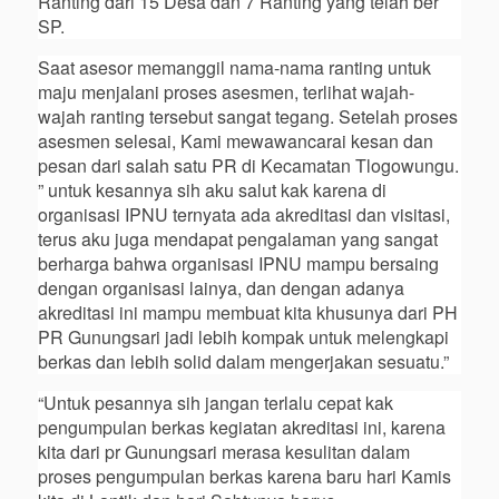
Ranting dari 15 Desa dan 7 Ranting yang telah ber
SP.
Saat asesor memanggil nama-nama ranting untuk
maju menjalani proses asesmen, terlihat wajah-
wajah ranting tersebut sangat tegang. Setelah proses
asesmen selesai, Kami mewawancarai kesan dan
pesan dari salah satu PR di Kecamatan Tlogowungu.
” untuk kesannya sih aku salut kak karena di
organisasi IPNU ternyata ada akreditasi dan visitasi,
terus aku juga mendapat pengalaman yang sangat
berharga bahwa organisasi IPNU mampu bersaing
dengan organisasi lainya, dan dengan adanya
akreditasi ini mampu membuat kita khusunya dari PH
PR Gunungsari jadi lebih kompak untuk melengkapi
berkas dan lebih solid dalam mengerjakan sesuatu.”
“Untuk pesannya sih jangan terlalu cepat kak
pengumpulan berkas kegiatan akreditasi ini, karena
kita dari pr Gunungsari merasa kesulitan dalam
proses pengumpulan berkas karena baru hari Kamis