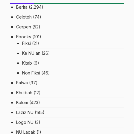
Berita
(2,294)
Celoteh
(74)
Cerpen
(52)
Ebooks
(101)
Fiksi
(21)
Ke NU an
(26)
Kitab
(6)
Non Fiksi
(46)
Fatwa
(97)
Khutbah
(12)
Kolom
(423)
Laziz NU
(185)
Logo NU
(3)
NU Lapak
(1)