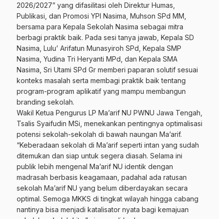
2026/2027” yang difasilitasi oleh Direktur Humas,
Publikasi, dan Promosi YPI Nasima, Muhson SPd MM,
bersama para Kepala Sekolah Nasima sebagai mitra
berbagi praktik baik. Pada sesi tanya jawab, Kepala SD
Nasima, Lulu’ Arifatun Munasyiroh SPd, Kepala SMP
Nasima, Yudina Tri Heryanti MPd, dan Kepala SMA
Nasima, Sri Utami SPd Gr memberi paparan solutif sesuai
konteks masalah serta membagi praktik baik tentang
program-program aplikatif yang mampu membangun
branding sekolah.
Wakil Ketua Pengurus LP Ma’arif NU PWNU Jawa Tengah,
Tsalis Syaifudin MSi, menekankan pentingnya optimalisasi
potensi sekolah-sekolah di bawah naungan Ma’arif.
“Keberadaan sekolah di Ma’arif seperti intan yang sudah
ditemukan dan siap untuk segera diasah. Selama ini
publik lebih mengenal Ma’arif NU identik dengan
madrasah berbasis keagamaan, padahal ada ratusan
sekolah Ma’arif NU yang belum diberdayakan secara
optimal. Semoga MKKS di tingkat wilayah hingga cabang
nantinya bisa menjadi katalisator nyata bagi kemajuan