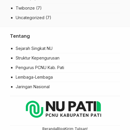
Twibonze
(7)
Uncategorized
(7)
Tentang
Sejarah Singkat NU
Struktur Kepengurusan
Pengurus PCNU Kab. Pati
Lembaga-Lembaga
Jaringan Nasional
Beranda
Blog
Kirim Tulisan!