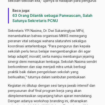
sekolah-sekolah kita,” ujarnya di hadapan para pengurus
Baca juga:
63 Orang Dilantik sebagai Panwascam, Salah
Satunya Sekretaris PCNU
Sekretaris YPI Nasima, Dr. Dwi Sukaningtyas MPd,
menambahkan bahwa organisasi MKKS memegang
peranan vital sebagai wahana silaturahmi sekaligus
koordinasi antarlembaga. “Para pengurus dan kepala
sekolah perlu terus belajar mengembangkan diri agar
tetap adaptif, inovatif, serta mampu membangun jejaring
sinergi demi memajukan lembaga. Sekolah Nasima sendiri
berkomitmen dan siap menjadi mitra untuk berbagi
praktik baik dalam pengelolaan sekolah yang
berkualitas,” tuturnya dalam sambutan pembukaan
Kegiatan ini ditutup dengan sesi tanya jawab intensif dan
penyusunan draf final program kerja yang akan
diimplementasikan sepanjang tahun ajaran mendatang.
Dengan adanya workshop branding ini, diharapkan