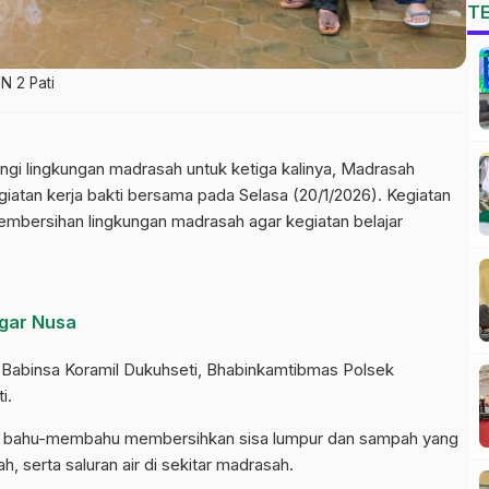
T
N 2 Pati
ngi lingkungan madrasah untuk ketiga kalinya, Madrasah
giatan kerja bakti bersama pada Selasa (20/1/2026). Kegiatan
pembersihan lingkungan madrasah agar kegiatan belajar
gar Nusa
, Babinsa Koramil Dukuhseti, Bhabinkamtibmas Polsek
i.
erta bahu-membahu membersihkan sisa lumpur dan sampah yang
h, serta saluran air di sekitar madrasah.