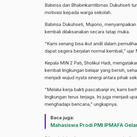
Babinsa dan Bhabinkamtibmas Dukuhseti tu
motivasi kepada warga sekolah.
Babinsa Dukuhseti, Mujiono, menyampaikan 
kembali dilaksanakan secara tatap muka.
“Kami senang bisa ikut andil dalam pemulih
dapat segera berjalan normal kembali,” ujar 
Kepala MIN 2 Pati, Sholikul Hadi, mengataka
kembali lingkungan belajar yang bersih, sehat
menjadi wujud nyata sinergi antara pihak seko
“Melalui kerja bakti pascabanjir ini, kami 
lingkungan terus terjaga. Ini juga menjadi
menghadapi bencana,” ungkapnya.
Baca juga:
Mahasiswa Prodi PMI IPMAFA Gelar 