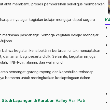
rut aktif membantu proses pembersihan sekaligus memberikan
harapannya agar kegiatan belajar mengajar dapat segera
K
an madrasah pascabanjir. Semoga kegiatan belajar mengajar
Mujiono.
n bahwa kegiatan kerja bakti ini bertujuan untuk menciptakan
, dan aman bagi peserta didik. Selain itu, kegiatan ini juga
lah, TNI–Polri, alumni, dan wali murid.
berharap semangat gotong royong dan kepedulian terhadap
 upaya bersama untuk meningkatkan kesiapsiagaan dalam
Studi Lapangan di Karaban Valley Asri Pati