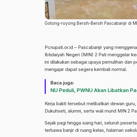
Gotong-royong Bersih-Bersih Pascabanjir di MI
Pcnupati.or.id – Pascabanjir yang menggena
Ibtidaiyah Negeri (MIN) 2 Pati menggelar ke
ini dilakukan sebagai upaya pemulihan dan 
mengajar dapat segera kembali normal.
Baca juga:
NU Peduli, PWNU Akan Libatkan Pa
Kerja bakti tersebut melibatkan dewan guru
Dukuhseti, alumni, serta wali murid MIN 2 Pat
Sejak pagi hingga siang hari, seluruh pes
terbawa banjir di ruang kelas, halaman sekola