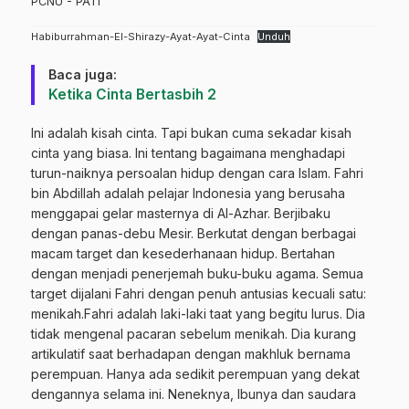
PCNU - PATI
Habiburrahman-El-Shirazy-Ayat-Ayat-Cinta
Unduh
Baca juga:
Ketika Cinta Bertasbih 2
Ini adalah kisah cinta. Tapi bukan cuma sekadar kisah
cinta yang biasa. Ini tentang bagaimana menghadapi
turun-naiknya persoalan hidup dengan cara Islam. Fahri
bin Abdillah adalah pelajar Indonesia yang berusaha
menggapai gelar masternya di Al-Azhar. Berjibaku
dengan panas-debu Mesir. Berkutat dengan berbagai
macam target dan kesederhanaan hidup. Bertahan
dengan menjadi penerjemah buku-buku agama. Semua
target dijalani Fahri dengan penuh antusias kecuali satu:
menikah.Fahri adalah laki-laki taat yang begitu lurus. Dia
tidak mengenal pacaran sebelum menikah. Dia kurang
artikulatif saat berhadapan dengan makhluk bernama
perempuan. Hanya ada sedikit perempuan yang dekat
dengannya selama ini. Neneknya, Ibunya dan saudara