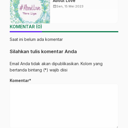
About Love
calendar_month
Sen, 15 Mei 2023
KOMENTAR (0)
Saat ini belum ada komentar
Silahkan tulis komentar Anda
Email Anda tidak akan dipublikasikan. Kolom yang
bertanda bintang (*) wajib diisi
Komentar*