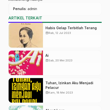
Penulis
: admin
ARTIKEL TERKAIT
Habis Gelap Terbitlah Terang
calendar_month
Rab, 12 Jul 2023
Ai
calendar_month
Sab, 20 Mei 2023
Tuhan, Izinkan Aku Menjadi
Pelacur
calendar_month
Kam, 18 Mei 2023