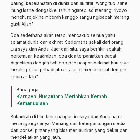
paringi keselamatan di dunia dan akhirat, wong tuo isane
mung isane dongakke, tahun ngarep iso menangi riyoyo
meneh, rejekine mberah kanggo sangu ngibadah marang
gusti Allah”
Doa sederhana akan tetapi mencakup semua yaitu
selamat dunia dan akhirat. Sederhana sekali dari orang
tua saya dan Anda. Jadi dari situ, saya berfikir apakah
pertemuan keakraban, doa doa terpanjatkan dapat
digantikan dengan twbiboo dan ucapan selamat hari raya
melalui pesan pribadi atau status di media sosial dengan
sepintas lalu?
Baca juga:
Karnaval Nusantara Meriahkan Kemah
Kemanusiaan
Bukankah di hari kemenangan ini saya dan Anda harus
menang segalanya. Menang dari ketergantungan media
dan ponsel pintar yang bisa menjauhkan yang dekat dan
mendekatkan yang jauh.