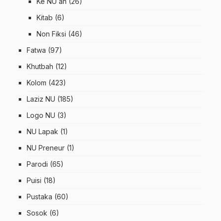
Ke NU an
(26)
Kitab
(6)
Non Fiksi
(46)
Fatwa
(97)
Khutbah
(12)
Kolom
(423)
Laziz NU
(185)
Logo NU
(3)
NU Lapak
(1)
NU Preneur
(1)
Parodi
(65)
Puisi
(18)
Pustaka
(60)
Sosok
(6)