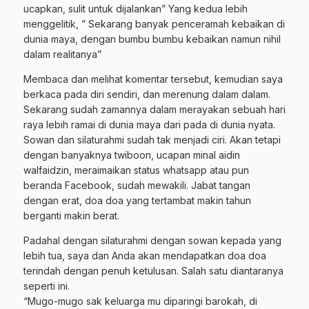
ucapkan, sulit untuk dijalankan” Yang kedua lebih
menggelitik, ” Sekarang banyak penceramah kebaikan di
dunia maya, dengan bumbu bumbu kebaikan namun nihil
dalam realitanya”
Membaca dan melihat komentar tersebut, kemudian saya
berkaca pada diri sendiri, dan merenung dalam dalam.
Sekarang sudah zamannya dalam merayakan sebuah hari
raya lebih ramai di dunia maya dari pada di dunia nyata.
Sowan dan silaturahmi sudah tak menjadi ciri. Akan tetapi
dengan banyaknya twiboon, ucapan minal aidin
walfaidzin, meraimaikan status whatsapp atau pun
beranda Facebook, sudah mewakili. Jabat tangan
dengan erat, doa doa yang tertambat makin tahun
berganti makin berat.
Padahal dengan silaturahmi dengan sowan kepada yang
lebih tua, saya dan Anda akan mendapatkan doa doa
terindah dengan penuh ketulusan. Salah satu diantaranya
seperti ini.
“Mugo-mugo sak keluarga mu diparingi barokah, di