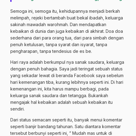
Semoga ini, semoga itu, kehidupannya menjadi berkah
melimpah, rejeki bertambah buat bekal ibadah, keluarga
sakinah mawadah warohmah. Dan mendapatkan
kebaikan di dunia dan juga kebaikan di akhirat. Doa doa
sederhana dari para orang tua, dari para simbah dengan
penuh ketulusan, tanpa syarat dan isyarat, tanpa
pengharapan, tanpa tendesius de es be.
Hari raya adalah berkumpul nya sanak saudara, keluarga
dengan penuh bahagia. Saya jadi teringat sebuah status
yang sekadar lewat di beranda Facebook saya sebelum
hari kemenangan tiba, kurang lebihnya seperti ini. Di hari
kemenangan ini, kita harus mampu berbagi, pada
keluarga sanak saudara dan tetangga. Bukankah
mengajak hal kebaikan adalah sebuah kebaikan itu
sendiri.
Dari status semacam seperti itu, banyak menui komentar
seperti banjir bandang tahunan. Satu diantara komentar
tersebut berbunyi seperti ini, ” Mudah mas untuk di