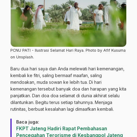
PCNU PATI - Ilustrasi Selamat Hari Raya. Photo by Afif Kusuma
on Unsplash.
Baru dua hari saya dan Anda melewati hari kemenangan,
kembali ke fitri, saling bermaaf maafan, saling
mendoakan, muda sowan ke lebih tua. Di hari
kemenangan tersebut banyak doa dan harapan yang kita
panjatkan. Dan doa doa selamat di dunia akhirat selalu
dilantunkan. Begitu terus setiap tahunnya. Menjaga
rutinitas, berbuat kesalahan lagi dimaafkan kembali.
Baca juga:
FKPT Jateng Hadiri Rapat Pembahasan
Pencegahan Terorisme di Kesbangpol Jateng