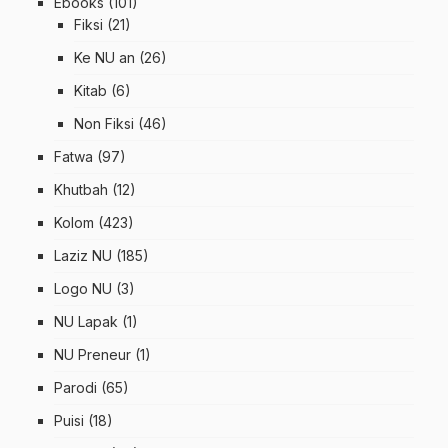
Ebooks
(101)
Fiksi
(21)
Ke NU an
(26)
Kitab
(6)
Non Fiksi
(46)
Fatwa
(97)
Khutbah
(12)
Kolom
(423)
Laziz NU
(185)
Logo NU
(3)
NU Lapak
(1)
NU Preneur
(1)
Parodi
(65)
Puisi
(18)