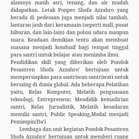
alamnya masih asri, tenang, dan air mudah
didapatkan. Letak Ponpes Shofa Azzahro yang
berada di pedesaan juga menjadi nilai tambah,
lantaran jauh dari keramaain (seperti mall, pusat
hiburan, dan lain-lain) dan polusi udara maupun
suara. Keadaan demikian tentu akan membuat
suasana menjadi kondusif bagi tempat tinggal
para santri untuk belajar atau menimba ilmu.
Pendidikan skill yang diberikan oleh Pondok
Pesantren Shofa Azzahro’ bertujuan untuk
mempersiapkan para santriwan-santriwati untuk
bersaing di dunia global. Ada beberapa Pelatihan
yaitu, Kelas Komputer, Melatih penguasaan
teknologi, Entrepreneur, Mendidik kemadirian
santri, Kelas Jurnalistik, Melatih kesadaran
menulis santri, Public Speaking,Modal menjadi
Pemimpin/Da’i
Lembaga dan unit kegiatan Pondok Pesantren
Shofa Azzahro’ bertujuan untuk memberi ruang