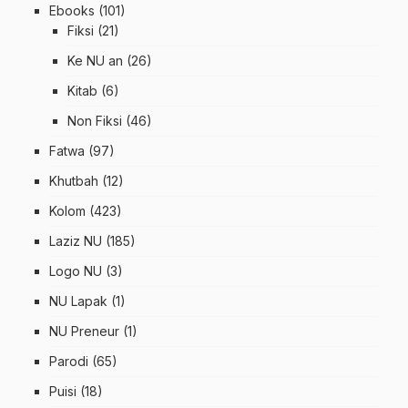
Ebooks
(101)
Fiksi
(21)
Ke NU an
(26)
Kitab
(6)
Non Fiksi
(46)
Fatwa
(97)
Khutbah
(12)
Kolom
(423)
Laziz NU
(185)
Logo NU
(3)
NU Lapak
(1)
NU Preneur
(1)
Parodi
(65)
Puisi
(18)