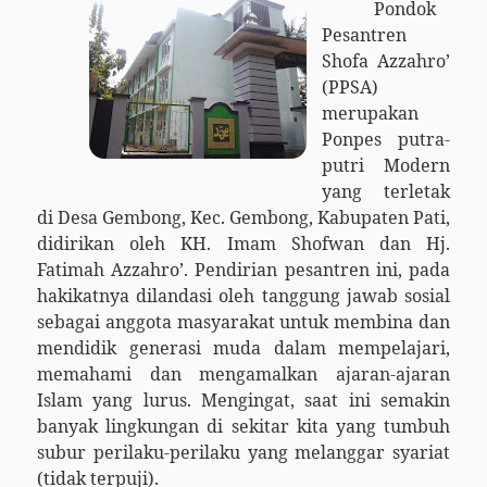
Pondok
Pesantren
Shofa Azzahro’
(PPSA)
merupakan
Ponpes putra-
putri Modern
yang terletak
di Desa Gembong, Kec. Gembong, Kabupaten Pati,
didirikan oleh KH. Imam Shofwan dan Hj.
Fatimah Azzahro’. Pendirian pesantren ini, pada
hakikatnya dilandasi oleh tanggung jawab sosial
sebagai anggota masyarakat untuk membina dan
mendidik generasi muda dalam mempelajari,
memahami dan mengamalkan ajaran-ajaran
Islam yang lurus. Mengingat, saat ini semakin
banyak lingkungan di sekitar kita yang tumbuh
subur perilaku-perilaku yang melanggar syariat
(tidak terpuji).