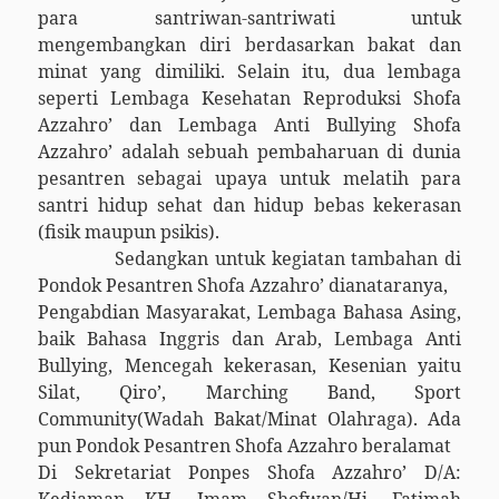
para santriwan-santriwati untuk
mengembangkan diri berdasarkan bakat dan
minat yang dimiliki. Selain itu, dua lembaga
seperti Lembaga Kesehatan Reproduksi Shofa
Azzahro’ dan Lembaga Anti Bullying Shofa
Azzahro’ adalah sebuah pembaharuan di dunia
pesantren sebagai upaya untuk melatih para
santri hidup sehat dan hidup bebas kekerasan
(fisik maupun psikis).
Sedangkan untuk kegiatan tambahan di
Pondok Pesantren Shofa Azzahro’ dianataranya,
Pengabdian Masyarakat, Lembaga Bahasa Asing,
baik Bahasa Inggris dan Arab, Lembaga Anti
Bullying, Mencegah kekerasan, Kesenian yaitu
Silat, Qiro’, Marching Band, Sport
Community(Wadah Bakat/Minat Olahraga). Ada
pun Pondok Pesantren Shofa Azzahro beralamat
Di Sekretariat Ponpes Shofa Azzahro’ D/A: