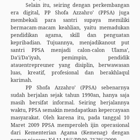
Selain itu, seiring dengan perkembangan
era digital, PP Shofa Azzahro’ (PPSA) juga
membekali para santri supaya memiliki
bermacam-macam keahlian, yaitu memadukan
pendidikan agama, skill dan penguatan
kepribadian. Tujuannya, menjadikanout put
santri PPSA menjadi calon-calon Ulama’,
Da’i/Da’iyah, pemimpin, pendidik
atauentrepreuner yang disiplin, berwawasan
luas, kreatif, profesional dan berakhlaqul
karimah.
PP Shofa Azzahro’ (PPSA) sebenarnya
sudah berjalan sejak tahun 1990an, hanya saja
masih bersifat informal. Seiring berjalannya
waktu, PPSA semakin mendapatkan kepercayaan
masyarakat. Oleh karena itu, pada tanggal 10
Maret 2009 PPSA memperoleh ijin operasional
dari Kementerian Agama (Kemenag) dengan