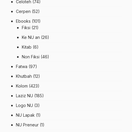
Celoteh
(74)
Cerpen
(52)
Ebooks
(101)
Fiksi
(21)
Ke NU an
(26)
Kitab
(6)
Non Fiksi
(46)
Fatwa
(97)
Khutbah
(12)
Kolom
(423)
Laziz NU
(185)
Logo NU
(3)
NU Lapak
(1)
NU Preneur
(1)