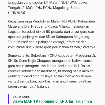
Unggulan yang digelar LP. Ma’arif NUBPWNU Jawa
Tengah LP. Ma’arif NU PCNU Magelang, Sabtu
(11/11/2023).
Ketua Lembaga Pendidikan Ma’arif NU PCNU Kabupaten
Magelang Drs. H Sugeng Riyadi, M.Eng., melaporkan
kegiatan tersebut diikuti 60 peserta dari unsur guru dan
operator jenjang MI dan SD se Kabupaten Magelang.
“Guru Ma’arif harus paham teknologi, informasi dan
komunikasi untuk merespon perubahan zaman,” katanya.
Sementara itu, Sekretaris PCNU Kabupaten Magelang Dr.
KH. Sri Guno Najib Chaqoqo mengatakan bahwa semua
guru harus mengonsumsi berita-berita dari NU. Dalam
konteks sekolah dan madrasah, branding harus menjadi
penting. “Branding fungsinya adalah mensyiarkan apa
yang disampaikan, publikasi, dan untuk meningkatkan
kepercayaan diri,” katanya.
Baca juga:
Siswa MAN 1 Pati Kunjungi KPU, Ini Tujuannya