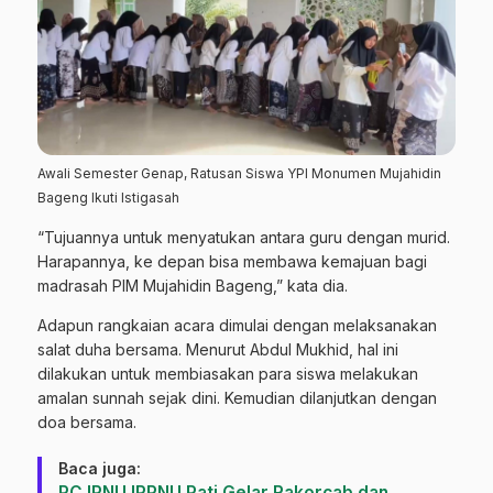
Awali Semester Genap, Ratusan Siswa YPI Monumen Mujahidin
Bageng Ikuti Istigasah
“Tujuannya untuk menyatukan antara guru dengan murid.
Harapannya, ke depan bisa membawa kemajuan bagi
madrasah PIM Mujahidin Bageng,” kata dia.
Adapun rangkaian acara dimulai dengan melaksanakan
salat duha bersama. Menurut Abdul Mukhid, hal ini
dilakukan untuk membiasakan para siswa melakukan
amalan sunnah sejak dini. Kemudian dilanjutkan dengan
doa bersama.
Baca juga:
PC IPNU IPPNU Pati Gelar Rakorcab dan