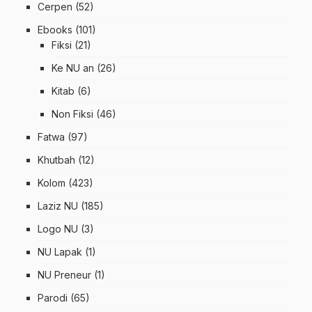
Cerpen
(52)
Ebooks
(101)
Fiksi
(21)
Ke NU an
(26)
Kitab
(6)
Non Fiksi
(46)
Fatwa
(97)
Khutbah
(12)
Kolom
(423)
Laziz NU
(185)
Logo NU
(3)
NU Lapak
(1)
NU Preneur
(1)
Parodi
(65)