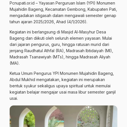
Pcnupati.or.id – Yayasan Perguruan Islam (YPI) Monumen
Mujahidin Bageng, Kecamatan Gembong, Kabupaten Pati,
mengadakan istigasah dalam mengawali semester genap
tahun ajaran 2025/2026, Ahad (4/1/2026).
Kegiatan ini berlangsung di Masjid Al-Masyhur Desa
Bageng dan diikuti oleh seluruh elemen yayasan. Mulai
dari jajaran pengurus, guru, hingga ratusan murid dari
jenjang Raudhatul Athfal (RA), Madrasah Ibtidaiyah (MI),
Madrasah Tsanawiyah (MTs), hingga Madrasah Aliyah
(MA).
Ketua Umum Pengurus YPI Monumen Mujahidin Bageng,
Abdul Mukhid mengatakan, kegiatan ini merupakan
bentuk syukur sekaligus upaya spiritual untuk memulai
kegiatan belajar mengajar usai masa libur semester ganjil
usai.