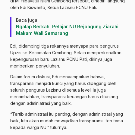
di MI Hidayatul Islam Gembong tersebut, dihadiri langsung
oleh Edi Kiswanto, Ketua Lazisnu PCNU Pati.
Baca juga:
Ngalap Berkah, Pelajar NU Rejoagung Ziarahi
Makam Wali Semarang
Edi, didampingi tiga rekannya menyapa para pengurus
Upzis se-Kecamatan Gembong. Selain memperkenalkan
kepengurusan baru Lazisnu PCNU Pati, dirinya juga
memberikan penyuluhan.
Dalam forum diskusi, Edi menyampaikan bahwa,
transparansi menjadi kunci yang harus dipegang oleh
seluruh pengurus Lazisnu di semua level. Ia juga
menambahkan, transparansi keuangan harus ditunjang
dengan adminiatrasi yang baik.
“Tertib administrasi itu penting, dengan administrasi yang
baik, kita akan mudah mewujidkan transparansi, terutama
kepada warga NU,” tuturnya.