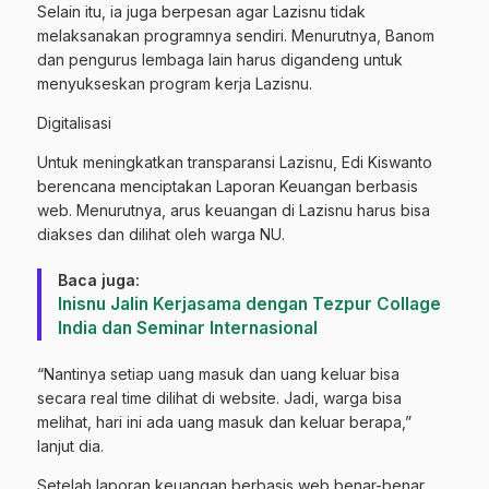
Selain itu, ia juga berpesan agar Lazisnu tidak
melaksanakan programnya sendiri. Menurutnya, Banom
dan pengurus lembaga lain harus digandeng untuk
menyukseskan program kerja Lazisnu.
Digitalisasi
Untuk meningkatkan transparansi Lazisnu, Edi Kiswanto
berencana menciptakan Laporan Keuangan berbasis
web. Menurutnya, arus keuangan di Lazisnu harus bisa
diakses dan dilihat oleh warga NU.
Baca juga:
‎Inisnu Jalin Kerjasama dengan Tezpur Collage
India dan Seminar Internasional
“Nantinya setiap uang masuk dan uang keluar bisa
secara real time dilihat di website. Jadi, warga bisa
melihat, hari ini ada uang masuk dan keluar berapa,”
lanjut dia.
Setelah laporan keuangan berbasis web benar-benar