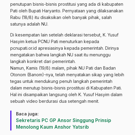
penutupan bisnis-bisnis prostitusi yang ada di kabupaten
Pati oleh Bupati Haryanto. Pernyataan yang dilaksanakan
Rabu (18/8) itu disaksikan oleh banyak pihak, salah
satunya adalah NU.
Di kesempatan lain setelah deklarasi tersebut, K. Yusuf
Hasyim ketua PCNU Pati menuturkan kepada
pcnupati.or.id apresiasinya kepada pemerintah. Dirinya
mengatakan bahwa langkah NU saat itu menunggu
langkah konkret dari pemerintah.
Namun, Kamis (19/8) malam, pihak NU Pati dan Badan
Otonom (Banom)-nya, telah menyatakan sikap yang lebih
tegas untuk mendukung penuh langkah pemerintah
dalam menutup bisnis-bisnis prostitusi di Kabupaten Pati.
Hal ini disampaikan langsung oleh K. Yusuf Hasyim dalam
sebuah video berdurasi dua setengah menit.
Baca juga:
Sekretaris PC GP Ansor Singgung Prinsip
Menolong Kaum Anshor Yatsrib