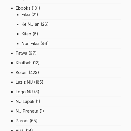
Ebooks
(101)
Fiksi
(21)
Ke NU an
(26)
Kitab
(6)
Non Fiksi
(46)
Fatwa
(97)
Khutbah
(12)
Kolom
(423)
Laziz NU
(185)
Logo NU
(3)
NU Lapak
(1)
NU Preneur
(1)
Parodi
(65)
Puisi
(18)