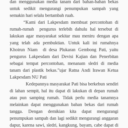
dan menggunakan media tanam dari bahan-bahan bekas
untuk sedikit mengurangi penumpukan sampah yang
semakin hari selalu bertambah ruah.
“Kami dari Lakpesdam membuat percontohan di
rumah-rumah
pengurus terlebih dahulu hal tersebut di
lakukan agar masyarakat sekitar mau meniru dengan apa
yang telah ada pembuktian. Untuk kali ini rumahnya
Khoirun Niam
di desa Plukaran Gembong Pati, yaitu
pengurus Lakpesdam dari Devisi Kajian dan Penerbitan
sebagai tempat percontohan, menanam sledri di media
tanam dari plastik bekas.”ujar Ratna Andi Irawan Ketua
Lakpesdam NU Pati
Kedepannya masyarakat Pati bisa berkebun sendiri
di lahan sempit, hal itu dapat di lakukan di depan rumah
atau pun samping rumah. Tidak perlu media tanamnya
melainkan dapat menggunakan bahan bekas dari rumah
tangga. Dengan demikian kita dapat mengurangi
penumpukan sampah dan lagi sedikit mengurangi anggaran
dapur, karena sawi, sledri, kangkung, bayam, cabe dapat di