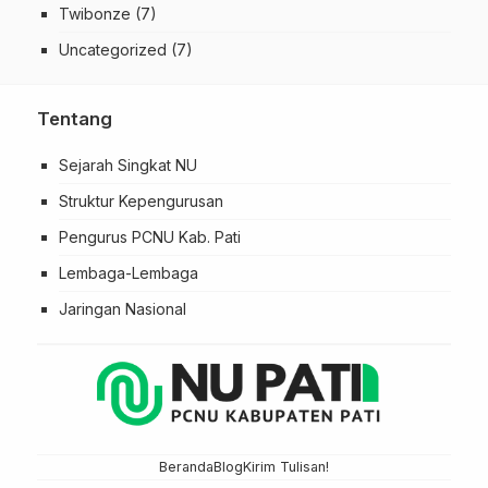
Twibonze
(7)
Uncategorized
(7)
Tentang
Sejarah Singkat NU
Struktur Kepengurusan
Pengurus PCNU Kab. Pati
Lembaga-Lembaga
Jaringan Nasional
Beranda
Blog
Kirim Tulisan!