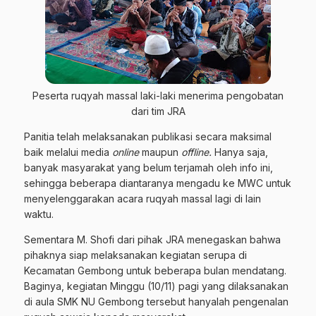
Peserta ruqyah massal laki-laki menerima pengobatan
dari tim JRA
Panitia telah melaksanakan publikasi secara maksimal
baik melalui media
online
maupun
offline.
Hanya saja,
banyak masyarakat yang belum terjamah oleh info ini,
sehingga beberapa diantaranya mengadu ke MWC untuk
menyelenggarakan acara ruqyah massal lagi di lain
waktu.
Sementara M. Shofi dari pihak JRA menegaskan bahwa
pihaknya siap melaksanakan kegiatan serupa di
Kecamatan Gembong untuk beberapa bulan mendatang.
Baginya, kegiatan Minggu (10/11) pagi yang dilaksanakan
di aula SMK NU Gembong tersebut hanyalah pengenalan