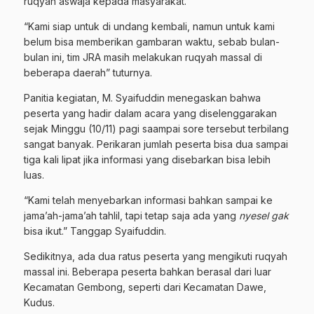
ruqyah aswaja kepada masyarakat.
“Kami siap untuk di undang kembali, namun untuk kami
belum bisa memberikan gambaran waktu, sebab bulan-
bulan ini, tim JRA masih melakukan ruqyah massal di
beberapa daerah” tuturnya.
Panitia kegiatan, M. Syaifuddin menegaskan bahwa
peserta yang hadir dalam acara yang diselenggarakan
sejak Minggu (10/11) pagi saampai sore tersebut terbilang
sangat banyak. Perikaran jumlah peserta bisa dua sampai
tiga kali lipat jika informasi yang disebarkan bisa lebih
luas.
“Kami telah menyebarkan informasi bahkan sampai ke
jama’ah-jama’ah tahlil, tapi tetap saja ada yang
nyesel gak
bisa ikut.” Tanggap Syaifuddin.
Sedikitnya, ada dua ratus peserta yang mengikuti ruqyah
massal ini. Beberapa peserta bahkan berasal dari luar
Kecamatan Gembong, seperti dari Kecamatan Dawe,
Kudus.