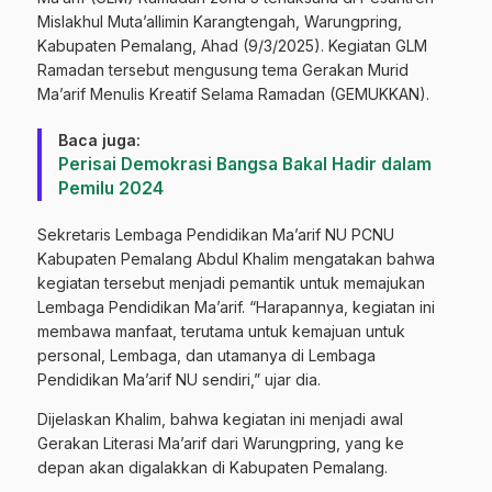
Mislakhul Muta’allimin Karangtengah, Warungpring,
Kabupaten Pemalang, Ahad (9/3/2025). Kegiatan GLM
Ramadan tersebut mengusung tema Gerakan Murid
Ma’arif Menulis Kreatif Selama Ramadan (GEMUKKAN).
Baca juga:
Perisai Demokrasi Bangsa Bakal Hadir dalam
Pemilu 2024
Sekretaris Lembaga Pendidikan Ma’arif NU PCNU
Kabupaten Pemalang Abdul Khalim mengatakan bahwa
kegiatan tersebut menjadi pemantik untuk memajukan
Lembaga Pendidikan Ma’arif. “Harapannya, kegiatan ini
membawa manfaat, terutama untuk kemajuan untuk
personal, Lembaga, dan utamanya di Lembaga
Pendidikan Ma’arif NU sendiri,” ujar dia.
Dijelaskan Khalim, bahwa kegiatan ini menjadi awal
Gerakan Literasi Ma’arif dari Warungpring, yang ke
depan akan digalakkan di Kabupaten Pemalang.