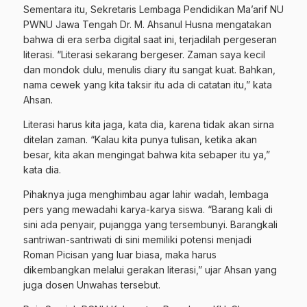
Sementara itu, Sekretaris Lembaga Pendidikan Ma’arif NU
PWNU Jawa Tengah Dr. M. Ahsanul Husna mengatakan
bahwa di era serba digital saat ini, terjadilah pergeseran
literasi. “Literasi sekarang bergeser. Zaman saya kecil
dan mondok dulu, menulis diary itu sangat kuat. Bahkan,
nama cewek yang kita taksir itu ada di catatan itu,” kata
Ahsan.
Literasi harus kita jaga, kata dia, karena tidak akan sirna
ditelan zaman. “Kalau kita punya tulisan, ketika akan
besar, kita akan mengingat bahwa kita sebaper itu ya,”
kata dia.
Pihaknya juga menghimbau agar lahir wadah, lembaga
pers yang mewadahi karya-karya siswa. “Barang kali di
sini ada penyair, pujangga yang tersembunyi. Barangkali
santriwan-santriwati di sini memiliki potensi menjadi
Roman Picisan yang luar biasa, maka harus
dikembangkan melalui gerakan literasi,” ujar Ahsan yang
juga dosen Unwahas tersebut.