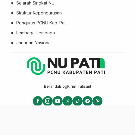
Sejarah Singkat NU
Struktur Kepengurusan
Pengurus PCNU Kab. Pati
Lembaga-Lembaga
Jaringan Nasional
Beranda
Blog
Kirim Tulisan!
NU PATI - PCNU KABUPATEN PATI
LTN NU 2025