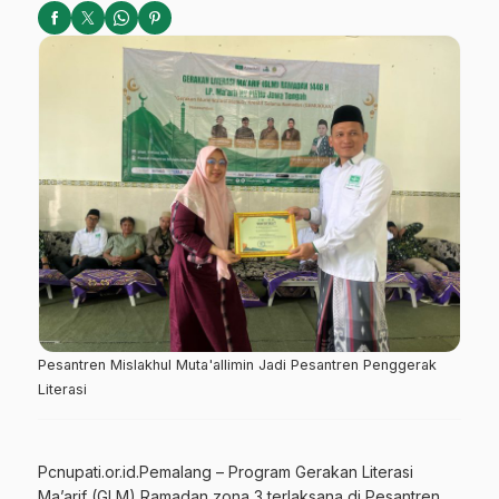
Pesantren Mislakhul Muta'allimin Jadi Pesantren Penggerak
Literasi
Pcnupati.or.id.Pemalang – Program Gerakan Literasi
Ma’arif (GLM) Ramadan zona 3 terlaksana di Pesantren