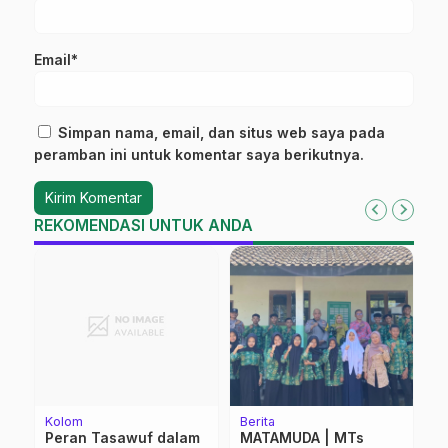
Email*
Simpan nama, email, dan situs web saya pada
peramban ini untuk komentar saya berikutnya.
REKOMENDASI UNTUK ANDA
Kolom
Berita
F
ti
Peran Tasawuf dalam
MATAMUDA | MTs
S