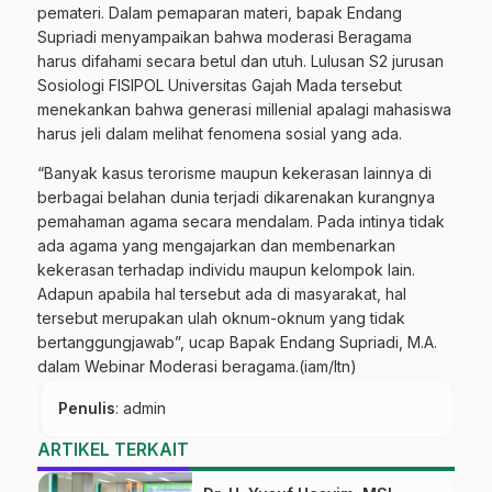
pemateri. Dalam pemaparan materi, bapak Endang
Supriadi menyampaikan bahwa moderasi Beragama
harus difahami secara betul dan utuh. Lulusan S2 jurusan
Sosiologi FISIPOL Universitas Gajah Mada tersebut
menekankan bahwa generasi millenial apalagi mahasiswa
harus jeli dalam melihat fenomena sosial yang ada.
“Banyak kasus terorisme maupun kekerasan lainnya di
berbagai belahan dunia terjadi dikarenakan kurangnya
pemahaman agama secara mendalam. Pada intinya tidak
ada agama yang mengajarkan dan membenarkan
kekerasan terhadap individu maupun kelompok lain.
Adapun apabila hal tersebut ada di masyarakat, hal
tersebut merupakan ulah oknum-oknum yang tidak
bertanggungjawab”, ucap Bapak Endang Supriadi, M.A.
dalam Webinar Moderasi beragama.(iam/ltn)
Penulis
: admin
ARTIKEL TERKAIT