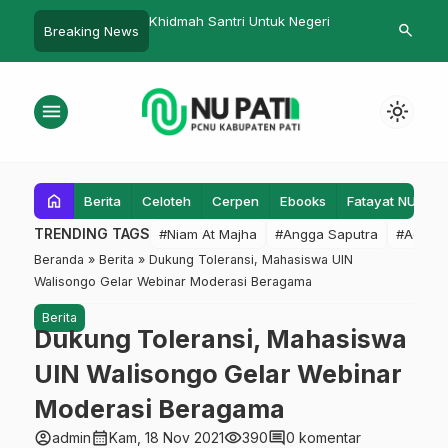
dmah Santri Untuk Negeri
Bangun Karakter dan Harumkan
Ahmad
search
Breaking News
Bangsa
PMII 
menu
light_mode
home
Berita
Celoteh
Cerpen
Ebooks
Fatayat NU
F
TRENDING TAGS
#Niam At Majha
#Angga Saputra
#Admin
Beranda
»
Berita
»
Dukung Toleransi, Mahasiswa UIN
Walisongo Gelar Webinar Moderasi Beragama
Berita
Dukung Toleransi, Mahasiswa
UIN Walisongo Gelar Webinar
Moderasi Beragama
account_circle
calendar_month
visibility
comment
admin
Kam, 18 Nov 2021
390
0 komentar