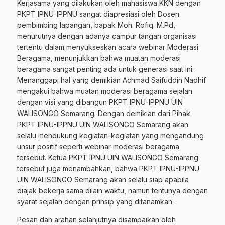
Kerjasama yang dilakukan oleh mahasiswa KKN dengan
PKPT IPNU-IPPNU sangat diapresiasi oleh Dosen
pembimbing lapangan, bapak Moh. Rofiq. M.Pd,
menurutnya dengan adanya campur tangan organisasi
tertentu dalam menyukseskan acara webinar Moderasi
Beragama, menunjukkan bahwa muatan moderasi
beragama sangat penting ada untuk generasi saat ini.
Menanggapi hal yang demikian Achmad Saifuddin Nadhif
mengakui bahwa muatan moderasi beragama sejalan
dengan visi yang dibangun PKPT IPNU-IPPNU UIN
WALISONGO Semarang. Dengan demikian dari Pihak
PKPT IPNU-IPPNU UIN WALISONGO Semarang akan
selalu mendukung kegiatan-kegiatan yang mengandung
unsur positif seperti webinar moderasi beragama
tersebut. Ketua PKPT IPNU UIN WALISONGO Semarang
tersebut juga menambahkan, bahwa PKPT IPNU-IPPNU
UIN WALISONGO Semarang akan selalu siap apabila
diajak bekerja sama dilain waktu, namun tentunya dengan
syarat sejalan dengan prinsip yang ditanamkan.
Pesan dan arahan selanjutnya disampaikan oleh