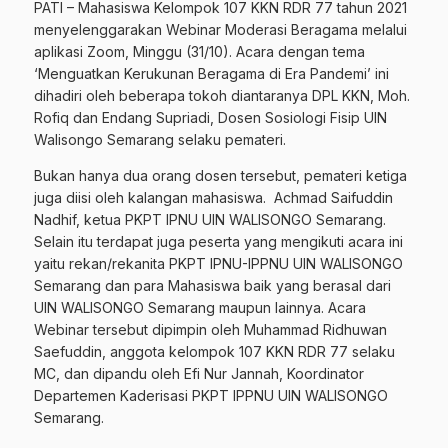
PATI – Mahasiswa Kelompok 107 KKN RDR 77 tahun 2021
menyelenggarakan Webinar Moderasi Beragama melalui
aplikasi Zoom, Minggu (31/10). Acara dengan tema
‘Menguatkan Kerukunan Beragama di Era Pandemi’ ini
dihadiri oleh beberapa tokoh diantaranya DPL KKN, Moh.
Rofiq dan Endang Supriadi, Dosen Sosiologi Fisip UIN
Walisongo Semarang selaku pemateri.
Bukan hanya dua orang dosen tersebut, pemateri ketiga
juga diisi oleh kalangan mahasiswa. Achmad Saifuddin
Nadhif, ketua PKPT IPNU UIN WALISONGO Semarang.
Selain itu terdapat juga peserta yang mengikuti acara ini
yaitu rekan/rekanita PKPT IPNU-IPPNU UIN WALISONGO
Semarang dan para Mahasiswa baik yang berasal dari
UIN WALISONGO Semarang maupun lainnya. Acara
Webinar tersebut dipimpin oleh Muhammad Ridhuwan
Saefuddin, anggota kelompok 107 KKN RDR 77 selaku
MC, dan dipandu oleh Efi Nur Jannah, Koordinator
Departemen Kaderisasi PKPT IPPNU UIN WALISONGO
Semarang.