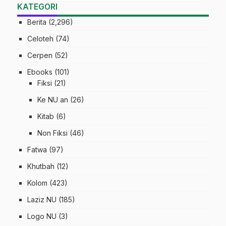
KATEGORI
Berita
(2,296)
Celoteh
(74)
Cerpen
(52)
Ebooks
(101)
Fiksi
(21)
Ke NU an
(26)
Kitab
(6)
Non Fiksi
(46)
Fatwa
(97)
Khutbah
(12)
Kolom
(423)
Laziz NU
(185)
Logo NU
(3)