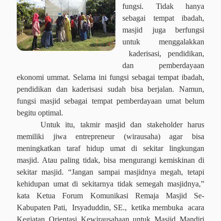
fungsi. Tidak hanya
sebagai tempat ibadah,
masjid juga berfungsi
untuk menggalakkan
kaderisasi, pendidikan,
dan pemberdayaan
ekonomi ummat. Selama ini fungsi sebagai tempat ibadah,
pendidikan dan kaderisasi sudah bisa berjalan. Namun,
fungsi masjid sebagai tempat pemberdayaan umat belum
begitu optimal.
Untuk itu, takmir masjid dan stakeholder harus
memiliki jiwa entrepreneur (wirausaha) agar bisa
meningkatkan taraf hidup umat di sekitar lingkungan
masjid. Atau paling tidak, bisa mengurangi kemiskinan di
sekitar masjid. “Jangan sampai masjidnya megah, tetapi
kehidupan umat di sekitarnya tidak semegah masjidnya,”
kata Ketua Forum Komunikasi Remaja Masjid Se-
Kabupaten Pati,
Irsyaduddin, SE.,
ketika membuka
acara
Kegiatan Orientasi Kewirausahaan untuk Masjid Mandiri