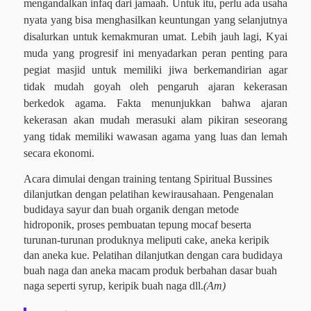
mengandalkan infaq dari jamaah. Untuk itu, perlu ada usaha
nyata yang bisa menghasilkan keuntungan yang selanjutnya
disalurkan untuk kemakmuran umat. Lebih jauh lagi, Kyai
muda yang progresif ini menyadarkan peran penting para
pegiat masjid untuk memiliki jiwa berkemandirian agar
tidak mudah goyah oleh pengaruh ajaran kekerasan
berkedok agama. Fakta menunjukkan bahwa ajaran
kekerasan akan mudah merasuki alam pikiran seseorang
yang tidak memiliki wawasan agama yang luas dan lemah
secara ekonomi.
Acara dimulai dengan training tentang Spiritual Bussines
dilanjutkan dengan pelatihan kewirausahaan. Pengenalan
budidaya sayur dan buah organik dengan metode
hidroponik, proses pembuatan tepung mocaf beserta
turunan-turunan produknya meliputi cake, aneka keripik
dan aneka kue. Pelatihan dilanjutkan dengan cara budidaya
buah naga dan aneka macam produk berbahan dasar buah
naga seperti syrup, keripik buah naga dll.
(Am)