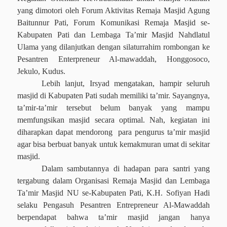
yang dimotori oleh Forum Aktivitas Remaja Masjid Agung
Baitunnur Pati, Forum Komunikasi Remaja Masjid se-
Kabupaten Pati dan Lembaga Ta’mir Masjid Nahdlatul
Ulama yang dilanjutkan dengan silaturrahim rombongan ke
Pesantren Enterpreneur Al-mawaddah, Honggosoco,
Jekulo, Kudus.
Lebih lanjut, Irsyad mengatakan, hampir seluruh
masjid di Kabupaten Pati sudah memiliki ta’mir. Sayangnya,
ta’mir-ta’mir tersebut belum banyak yang mampu
memfungsikan masjid secara optimal. Nah, kegiatan ini
diharapkan dapat mendorong
para pengurus ta’mir masjid
agar bisa berbuat banyak untuk kemakmuran umat di sekitar
masjid.
Dalam sambutannya di hadapan para santri yang
tergabung dalam Organisasi Remaja Masjid dan Lembaga
Ta’mir Masjid NU se-Kabupaten Pati, K.H. Sofiyan Hadi
selaku Pengasuh Pesantren Entrepreneur Al-Mawaddah
berpendapat bahwa ta’mir masjid jangan hanya