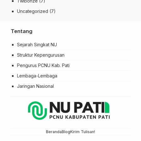
Twibonze
(7)
Uncategorized
(7)
Tentang
Sejarah Singkat NU
Struktur Kepengurusan
Pengurus PCNU Kab. Pati
Lembaga-Lembaga
Jaringan Nasional
Beranda
Blog
Kirim Tulisan!