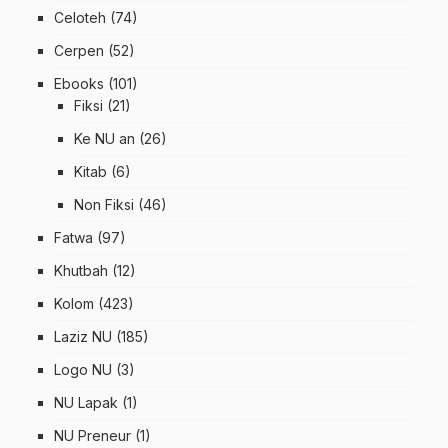
Celoteh
(74)
Cerpen
(52)
Ebooks
(101)
Fiksi
(21)
Ke NU an
(26)
Kitab
(6)
Non Fiksi
(46)
Fatwa
(97)
Khutbah
(12)
Kolom
(423)
Laziz NU
(185)
Logo NU
(3)
NU Lapak
(1)
NU Preneur
(1)