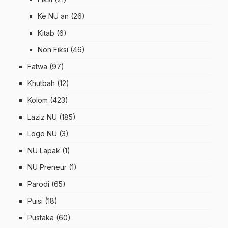
Ke NU an
(26)
Kitab
(6)
Non Fiksi
(46)
Fatwa
(97)
Khutbah
(12)
Kolom
(423)
Laziz NU
(185)
Logo NU
(3)
NU Lapak
(1)
NU Preneur
(1)
Parodi
(65)
Puisi
(18)
Pustaka
(60)